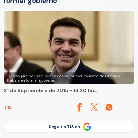
formar gobierno
Tsipras jura por segunda vez como primer ministro de Grecia y
trabaja en formar gobierno
21 de Septiembre de 2015 - 14:20 hrs.
T13
Seguir a T13 en