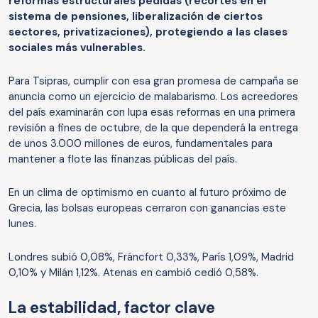
reformas estructurales pedidas (recortes en el
sistema de pensiones, liberalización de ciertos
sectores, privatizaciones), protegiendo a las clases
sociales más vulnerables.
Para Tsipras, cumplir con esa gran promesa de campaña se
anuncia como un ejercicio de malabarismo. Los acreedores
del país examinarán con lupa esas reformas en una primera
revisión a fines de octubre, de la que dependerá la entrega
de unos 3.000 millones de euros, fundamentales para
mantener a flote las finanzas públicas del país.
En un clima de optimismo en cuanto al futuro próximo de
Grecia, las bolsas europeas cerraron con ganancias este
lunes.
Londres subió 0,08%, Fráncfort 0,33%, París 1,09%, Madrid
0,10% y Milán 1,12%. Atenas en cambió cedió 0,58%.
La estabilidad, factor clave