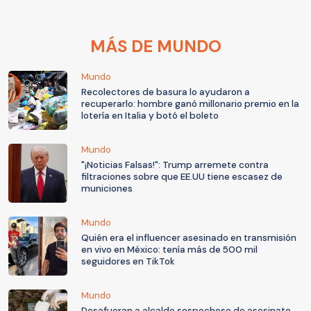
MÁS DE MUNDO
Mundo
Recolectores de basura lo ayudaron a
recuperarlo: hombre ganó millonario premio en la
lotería en Italia y botó el boleto
Mundo
"¡Noticias Falsas!": Trump arremete contra
filtraciones sobre que EE.UU tiene escasez de
municiones
Mundo
Quién era el influencer asesinado en transmisión
en vivo en México: tenía más de 500 mil
seguidores en TikTok
Mundo
Desafueran a alcalde sospechoso de asesinato