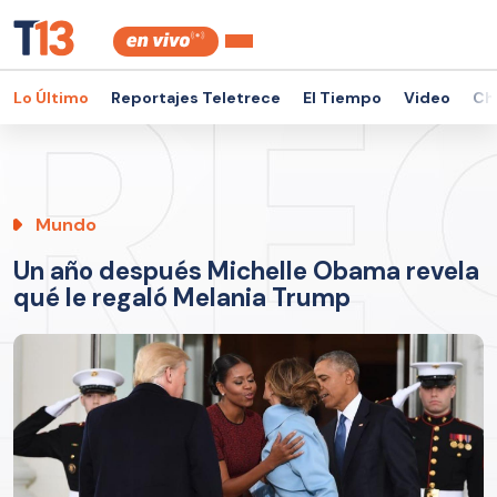
Lo Último
Reportajes Teletrece
El Tiempo
Video
Ch
Mundo
Un año después Michelle Obama revela
qué le regaló Melania Trump