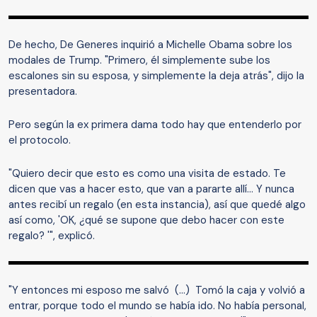
De hecho, De Generes inquirió a Michelle Obama sobre los
modales de Trump. "Primero, él simplemente sube los
escalones sin su esposa, y simplemente la deja atrás", dijo la
presentadora.
Pero según la ex primera dama todo hay que entenderlo por
el protocolo.
"Quiero decir que esto es como una visita de estado. Te
dicen que vas a hacer esto, que van a pararte allí… Y nunca
antes recibí un regalo (en esta instancia), así que quedé algo
así como, 'OK, ¿qué se supone que debo hacer con este
regalo? '", explicó.
"Y entonces mi esposo me salvó (…) Tomó la caja y volvió a
entrar, porque todo el mundo se había ido. No había personal,