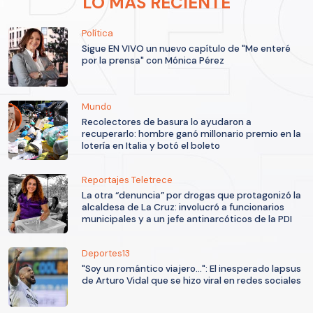
LO MÁS RECIENTE
Política
Sigue EN VIVO un nuevo capítulo de "Me enteré
por la prensa" con Mónica Pérez
Mundo
Recolectores de basura lo ayudaron a
recuperarlo: hombre ganó millonario premio en la
lotería en Italia y botó el boleto
Reportajes Teletrece
La otra “denuncia” por drogas que protagonizó la
alcaldesa de La Cruz: involucró a funcionarios
municipales y a un jefe antinarcóticos de la PDI
Deportes13
"Soy un romántico viajero...": El inesperado lapsus
de Arturo Vidal que se hizo viral en redes sociales