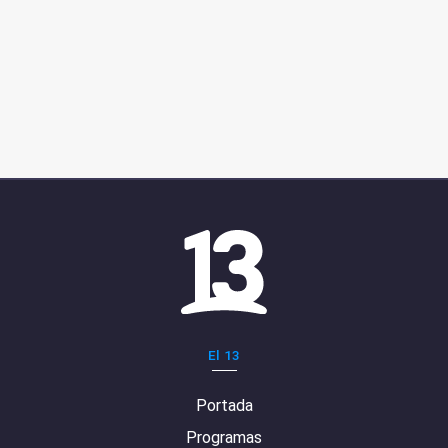
El 13
Portada
Programas