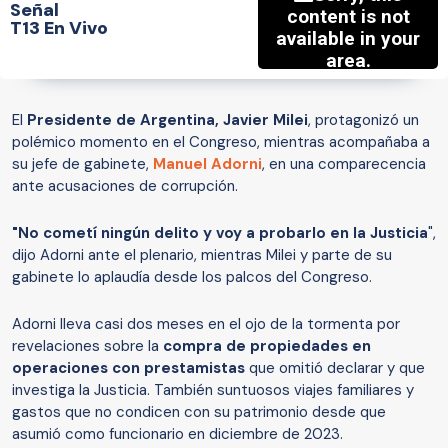
Señal
T13 En Vivo
El
Presidente de Argentina, Javier Milei
, protagonizó un
polémico momento en el Congreso, mientras acompañaba a
su jefe de gabinete,
Manuel Adorni
, en una comparecencia
ante acusaciones de corrupción.
"No cometí ningún delito y voy a probarlo en la Justicia
",
dijo Adorni ante el plenario, mientras Milei y parte de su
gabinete lo aplaudía desde los palcos del Congreso.
Adorni lleva casi dos meses en el ojo de la tormenta por
revelaciones sobre la
compra de propiedades en
operaciones con prestamistas
que omitió declarar y que
investiga la Justicia. También suntuosos viajes familiares y
gastos que no condicen con su patrimonio desde que
asumió como funcionario en diciembre de 2023.