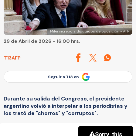
Milei increpó a diputados de oposición - AFP
29 de Abril de 2026 - 16:00 hrs.
T13
AFP
Seguir a T13 en
Durante su salida del Congreso, el presidente
argentino volvió a interpelar a los periodistas y
los trató de "chorros" y "corruptos".