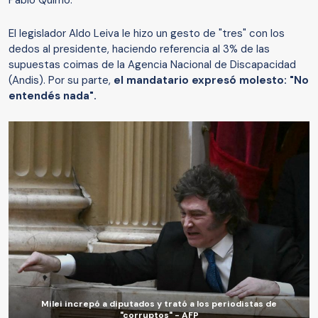
Pablo Quirno.
El legislador Aldo Leiva le hizo un gesto de "tres" con los
dedos al presidente, haciendo referencia al 3% de las
supuestas coimas de la Agencia Nacional de Discapacidad
(Andis). Por su parte,
el mandatario expresó molesto: "No
entendés nada".
Milei increpó a diputados y trató a los periodistas de
"corruptos" - AFP