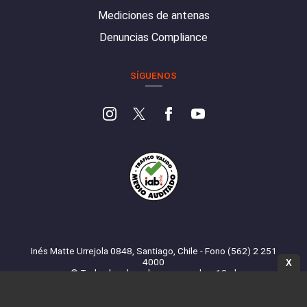
Mediciones de antenas
Denuncias Compliance
SÍGUENOS
Inés Matte Urrejola 0848, Santiago, Chile - Fono (562) 2 251
4000
X
© Todos los derechos reservados. 13.cl