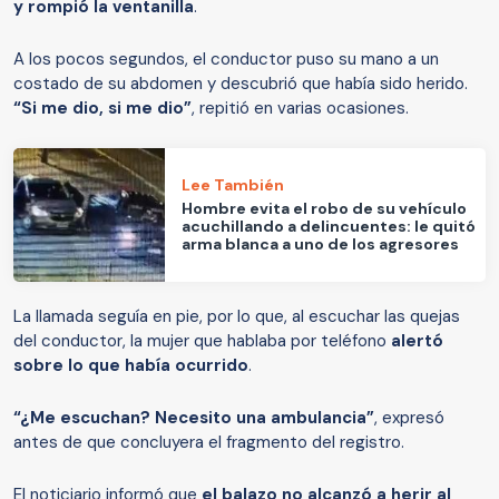
y rompió la ventanilla
.
A los pocos segundos, el conductor puso su mano a un
costado de su abdomen y descubrió que había sido herido.
“Si me dio, si me dio”
, repitió en varias ocasiones.
Lee También
Hombre evita el robo de su vehículo
acuchillando a delincuentes: le quitó
arma blanca a uno de los agresores
La llamada seguía en pie, por lo que, al escuchar las quejas
del conductor, la mujer que hablaba por teléfono
alertó
sobre lo que había ocurrido
.
“¿Me escuchan? Necesito una ambulancia”
, expresó
antes de que concluyera el fragmento del registro.
El noticiario informó que
el balazo no alcanzó a herir al