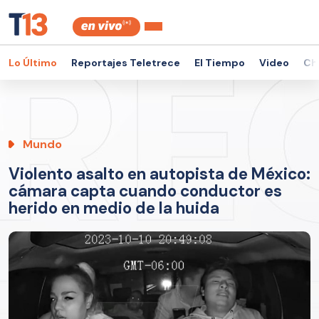
Lo Último
Reportajes Teletrece
El Tiempo
Video
Ch
Mundo
Violento asalto en autopista de México:
cámara capta cuando conductor es
herido en medio de la huida