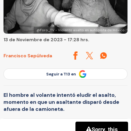
@Foro_TV - Violento asalto en autopista de México
13 de Noviembre de 2023 - 17:28 hrs.
Francisco Sepúlveda
Seguir a T13 en
El hombre al volante intentó eludir el asalto,
momento en que un asaltante disparó desde
afuera de la camioneta.