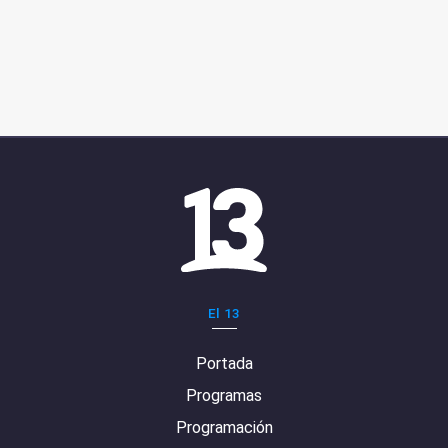
El 13
Portada
Programas
Programación