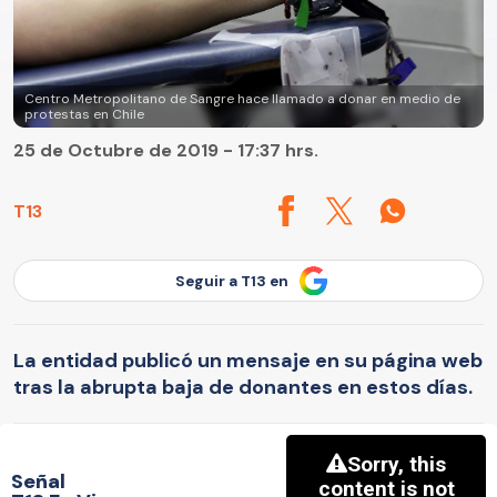
Centro Metropolitano de Sangre hace llamado a donar en medio de
protestas en Chile
25 de Octubre de 2019 - 17:37 hrs.
T13
Seguir a T13 en
La entidad publicó un mensaje en su página web
tras la abrupta baja de donantes en estos días.
Señal