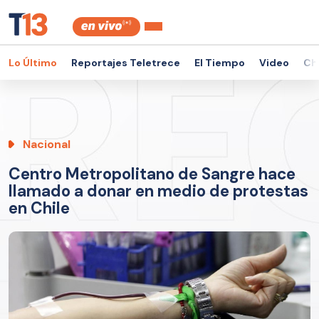
Lo Último
Reportajes Teletrece
El Tiempo
Video
Ch
Nacional
Centro Metropolitano de Sangre hace
llamado a donar en medio de protestas
en Chile