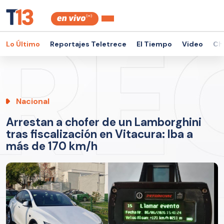
Lo Último
Reportajes Teletrece
El Tiempo
Video
Ch
Nacional
Arrestan a chofer de un Lamborghini
tras fiscalización en Vitacura: Iba a
más de 170 km/h