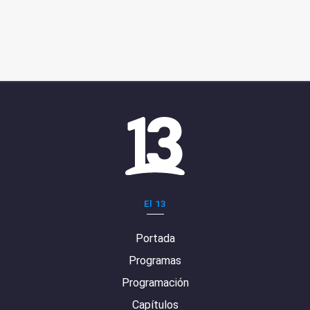
El 13
Portada
Programas
Programación
Capítulos