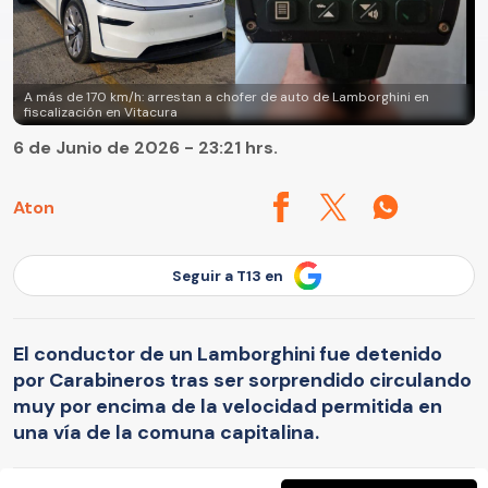
A más de 170 km/h: arrestan a chofer de auto de Lamborghini en
fiscalización en Vitacura
6 de Junio de 2026 - 23:21 hrs.
Aton
Seguir a T13 en
El conductor de un Lamborghini fue detenido
por Carabineros tras ser sorprendido circulando
muy por encima de la velocidad permitida en
una vía de la comuna capitalina.