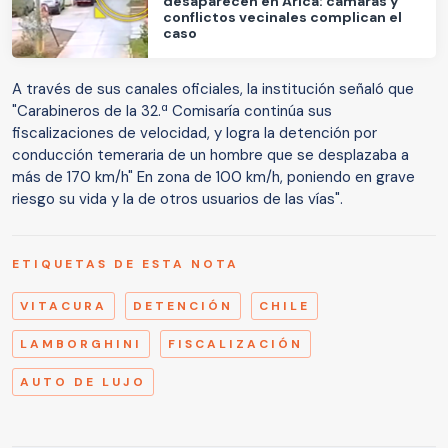
desaparecen en Arica: cámaras y
conflictos vecinales complican el
caso
A través de sus canales oficiales, la institución señaló que
"Carabineros de la 32.ª Comisaría continúa sus
fiscalizaciones de velocidad, y logra la detención por
conducción temeraria de un hombre que se desplazaba a
más de 170 km/h" En zona de 100 km/h, poniendo en grave
riesgo su vida y la de otros usuarios de las vías".
ETIQUETAS DE ESTA NOTA
VITACURA
DETENCIÓN
CHILE
LAMBORGHINI
FISCALIZACIÓN
AUTO DE LUJO