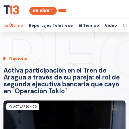
Lo Último
Reportajes Teletrece
El Tiempo
Video
Ch
Nacional
Activa participación en el Tren de
Aragua a través de su pareja: el rol de
segunda ejecutiva bancaria que cayó
en "Operación Tokio"