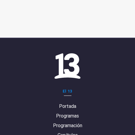
El 13
Portada
Programas
Programación