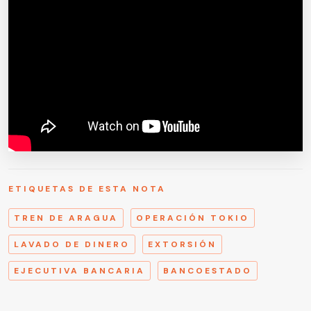
ETIQUETAS DE ESTA NOTA
TREN DE ARAGUA
OPERACIÓN TOKIO
LAVADO DE DINERO
EXTORSIÓN
EJECUTIVA BANCARIA
BANCOESTADO