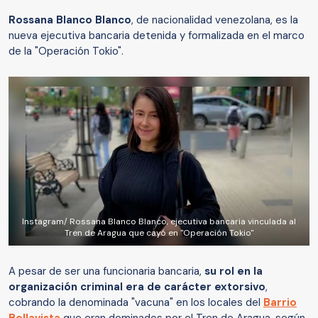
Rossana Blanco Blanco
, de nacionalidad venezolana, es la
nueva ejecutiva bancaria detenida y formalizada en el marco
de la "Operación Tokio".
Instagram/ Rossana Blanco Blanco, ejecutiva bancaria vinculada al
Tren de Aragua que cayó en "Operación Tokio"
A pesar de ser una funcionaria bancaria,
su rol en la
organización criminal era de carácter extorsivo
,
cobrando la denominada "vacuna" en los locales del
Barrio