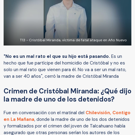
T13 - Cristóbal Miranda, víctima de fatal ataque en Año Nuevo
"No es un mal rato el que su hijo está pasando.
Es un
hecho que fue partícipe del homicidio de Cristóbal y no es
solo un mal rato que vienen para él. No va a ser un mal rato,
van a ser 40 años", cerró la madre de Cristóbal Miranda
Crimen de Cristóbal Miranda: ¿Qué dijo
la madre de uno de los detenidos?
Fue en conversación con el matinal del
Chilevisión, Contigo
en La Mañana
, donde la madre de uno de los dos detenidos
y formalizados por el crimen del joven de Talcahuano había
asegurado que otras personas serían los autores de los