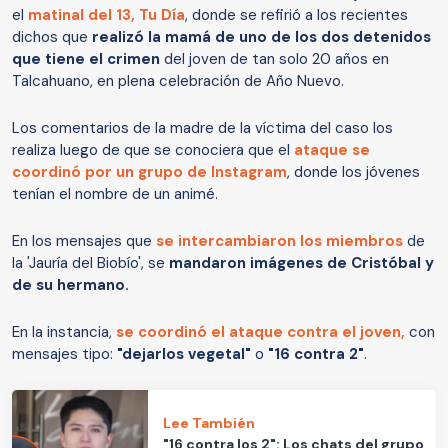
el
matinal del 13, Tu Día
, donde se refirió a los recientes
dichos que
realizó la mamá de uno de los dos detenidos
que tiene el crimen
del joven de tan solo 20 años en
Talcahuano, en plena celebración de Año Nuevo.
Los comentarios de la madre de la víctima del caso los
realiza luego de que se conociera que el
ataque se
coordinó por un grupo de Instagram
, donde los jóvenes
tenían el nombre de un animé.
En los mensajes que
se intercambiaron los miembros
de
la 'Jauría del Biobío', se
mandaron imágenes de Cristóbal y
de su hermano.
En la instancia,
se coordinó el ataque contra el joven,
con
mensajes tipo:
"dejarlos vegetal"
o
"16 contra 2"
.
Lee También
"16 contra los 2": Los chats del grupo