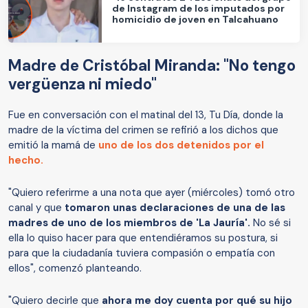
de Instagram de los imputados por
homicidio de joven en Talcahuano
Madre de Cristóbal Miranda: "No tengo
vergüenza ni miedo"
Fue en conversación con el matinal del 13, Tu Día, donde la
madre de la víctima del crimen se refirió a los dichos que
emitió la mamá de
uno de los dos detenidos por el
hecho.
"Quiero referirme a una nota que ayer (miércoles) tomó otro
canal y que
tomaron unas declaraciones de una de las
madres de uno de los miembros de 'La Jauría'.
No sé si
ella lo quiso hacer para que entendiéramos su postura, si
para que la ciudadanía tuviera compasión o empatía con
ellos", comenzó planteando.
"Quiero decirle que
ahora me doy cuenta por qué su hijo