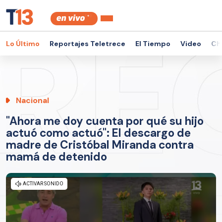
Lo Último
Reportajes Teletrece
El Tiempo
Video
Ch
Nacional
"Ahora me doy cuenta por qué su hijo
actuó como actuó": El descargo de
madre de Cristóbal Miranda contra
mamá de detenido