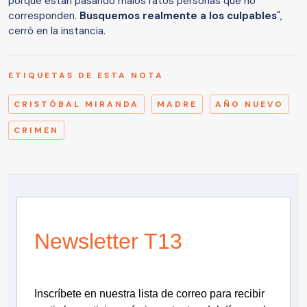
porque están pasando malos ratos personas que no
corresponden.
Busquemos realmente a los culpables
",
cerró en la instancia.
ETIQUETAS DE ESTA NOTA
CRISTÓBAL MIRANDA
MADRE
AÑO NUEVO
CRIMEN
Newsletter T13
Inscríbete en nuestra lista de correo para recibir