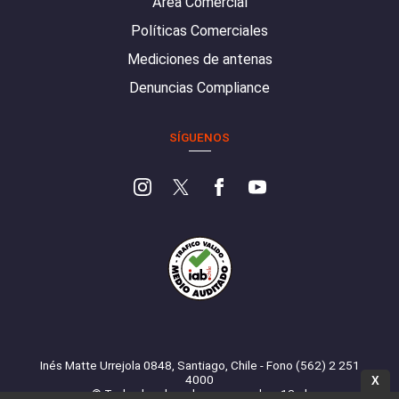
Área Comercial
Políticas Comerciales
Mediciones de antenas
Denuncias Compliance
SÍGUENOS
Inés Matte Urrejola 0848, Santiago, Chile - Fono (562) 2 251
4000
X
© Todos los derechos reservados. 13.cl