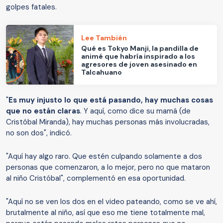
golpes fatales.
Lee También
Qué es Tokyo Manji, la pandilla de
animé que habría inspirado a los
agresores de joven asesinado en
Talcahuano
"
Es muy injusto lo que está pasando, hay muchas cosas
que no están claras
. Y aquí, como dice su mamá (de
Cristóbal Miranda), hay muchas personas más involucradas,
no son dos", indicó.
"Aquí hay algo raro. Que estén culpando solamente a dos
personas que comenzaron, a lo mejor, pero no que mataron
al niño Cristóbal", complementó en esa oportunidad.
"Aquí no se ven los dos en el video pateando, como se ve ahí,
brutalmente al niño, así que eso me tiene totalmente mal,