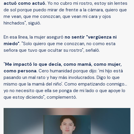
actuó como actuó.
Yo no cubro mi rostro, estoy sin lentes
de sol porque puedo mirar de frente a la cámara, quiero que
me vean, que me conozcan, que vean mi cara y ojos
hinchados", siguió.
En esa línea, la mujer aseguró
no sentir "vergüenza ni
miedo"
. "Solo quiero que me conozcan, no como esta
señora que tuvo que ocultar su rostro", señaló.
"
Me impactó lo que decía, como mamá, como mujer,
como persona
. Cero humanidad porque dijo: 'mi hijo está
pasando un mal rato y hay más involucrados. Digo lo que
mismo que la mamá del niño'. Como empatizando conmigo...
yo no necesito que ella se ponga de mi lado o que apoye lo
que estoy diciendo", complementó.