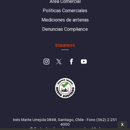
Área Comercial
Políticas Comerciales
Mediciones de antenas
Denuncias Compliance
SÍGUENOS
Inés Matte Urrejola 0848, Santiago, Chile - Fono (562) 2 251
4000
X
© Todos los derechos reservados. 13.cl