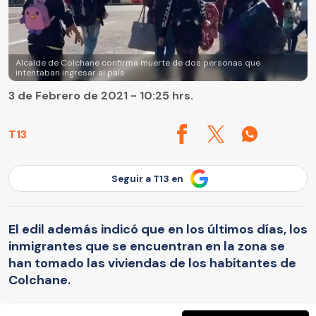
Alcalde de Colchane confirma muerte de dos personas que
intentaban ingresar al país
3 de Febrero de 2021 - 10:25 hrs.
T13
Seguir a T13 en
El edil además indicó que en los últimos días, los
inmigrantes que se encuentran en la zona se
han tomado las viviendas de los habitantes de
Colchane.