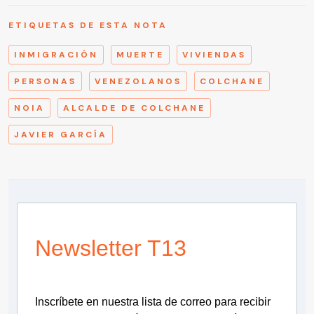
ETIQUETAS DE ESTA NOTA
INMIGRACIÓN
MUERTE
VIVIENDAS
PERSONAS
VENEZOLANOS
COLCHANE
NOIA
ALCALDE DE COLCHANE
JAVIER GARCÍA
Newsletter T13
Inscríbete en nuestra lista de correo para recibir