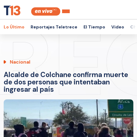
Lo Último
Reportajes Teletrece
El Tiempo
Video
Ch
Nacional
Alcalde de Colchane confirma muerte
de dos personas que intentaban
ingresar al país