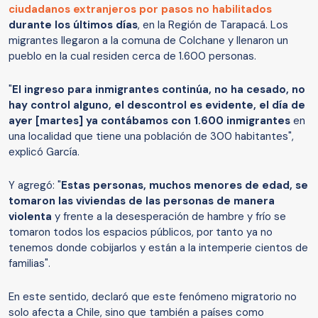
ciudadanos extranjeros por pasos no habilitados
durante los últimos días
, en la Región de Tarapacá. Los
migrantes llegaron a la comuna de Colchane y llenaron un
pueblo en la cual residen cerca de 1.600 personas.
"
El ingreso para inmigrantes continúa, no ha cesado, no
hay control alguno, el descontrol es evidente, el día de
ayer [martes] ya contábamos con 1.600 inmigrantes
en
una localidad que tiene una población de 300 habitantes",
explicó García.
Y agregó: "
Estas personas, muchos menores de edad, se
tomaron las viviendas de las personas de manera
violenta
y frente a la desesperación de hambre y frío se
tomaron todos los espacios públicos, por tanto ya no
tenemos donde cobijarlos y están a la intemperie cientos de
familias".
En este sentido, declaró que este fenómeno migratorio no
solo afecta a Chile, sino que también a países como