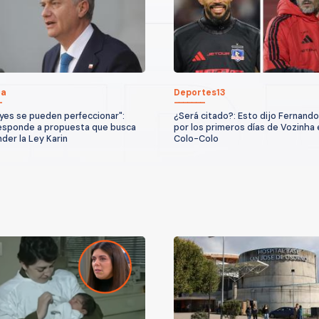
ca
Deportes13
eyes se pueden perfeccionar":
¿Será citado?: Esto dijo Fernando
esponde a propuesta que busca
por los primeros días de Vozinha 
der la Ley Karin
Colo-Colo