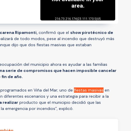
acarena Ripamonti,
confirmó que el
show pirotécnico de
 realizará de todo modos, pese al incendio que destruyó más
nque dijo que dos fiestas masivas que estaban
reocupación del municipio ahora es ayudar a las familias
na serie de compromisos que hacen imposible cancelar
 fin de año.
 programados en Viña del Mar; uno de
fiestas masivas
en
n diferentes escenarios y una estrategia para recibir a la
a realizar
producto que el municipio decidió que las
a emergencia por incendios”, explicó.
ambién