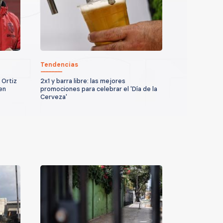
Tendencias
 Ortiz
2x1 y barra libre: las mejores
en
promociones para celebrar el 'Día de la
Cerveza'