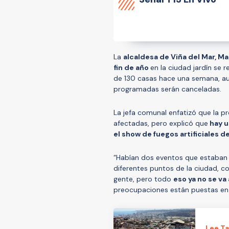
La
alcaldesa de Viña del Mar, M
fin de año
en la ciudad jardín se
de 130 casas hace una semana, au
programadas serán canceladas.
La jefa comunal enfatizó que la p
afectadas, pero explicó que
hay u
el show de fuegos artificiales de
“Habían dos eventos que estaban
diferentes puntos de la ciudad, co
gente, pero todo
eso ya no se va 
preocupaciones están puestas en l
Lee T