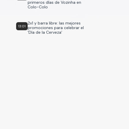
primeros días de Vozinha en
Colo-Colo
2x1 y barra libre: las mejores
13:01
promociones para celebrar el
'Día de la Cerveza'