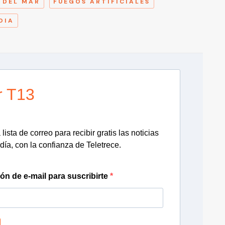
 DEL MAR
FUEGOS ARTIFICIALES
OIA
r T13
lista de correo para recibir gratis las noticias
día, con la confianza de Teletrece.
ión de e-mail para suscribirte