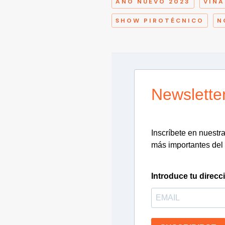
AÑO NUEVO 2023
VIÑA
SHOW PIROTÉCNICO
N
Newslette
Inscríbete en nuestra 
más importantes del 
Introduce tu direcc