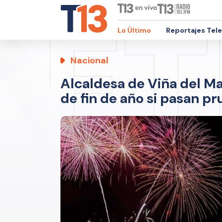
Lo Último
Reportajes Tel
Nacional
Alcaldesa de Viña del Ma
de fin de año si pasan p