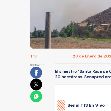
T13
28 de Enero de 2025
COMPARTIR
El siniestro "Santa Rosa de
20 hectáreas. Senapred ord
Señal
T13 En Vivo