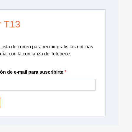
r T13
lista de correo para recibir gratis las noticias
día, con la confianza de Teletrece.
ión de e-mail para suscribirte