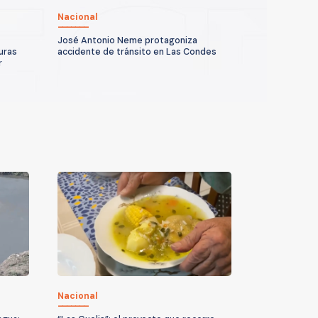
Nacional
José Antonio Neme protagoniza
uras
accidente de tránsito en Las Condes
r
Nacional