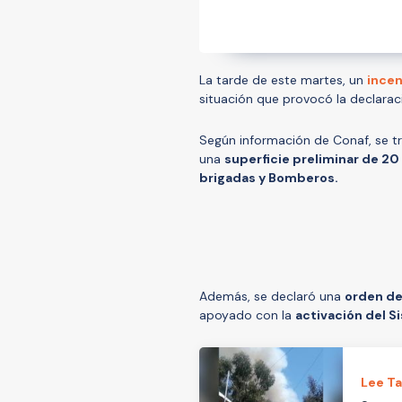
La tarde de este martes, un
incen
situación que provocó la declara
Según información de Conaf, se tr
una
superficie preliminar de 20
brigadas y Bomberos.
Además, se declaró una
orden de
apoyado con la
activación del S
Lee T