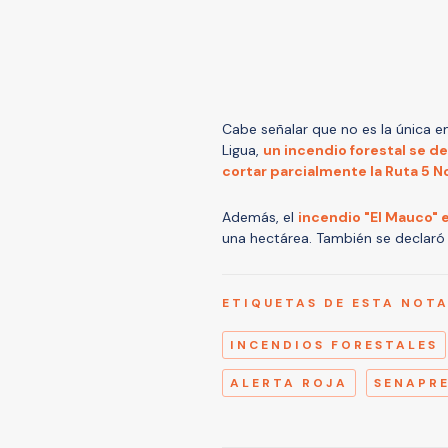
Cabe señalar que no es la única em
Ligua,
un incendio forestal se de
cortar parcialmente la Ruta 5 N
Además, el
incendio "El Mauco" e
una hectárea. También se declaró a
ETIQUETAS DE ESTA NOT
INCENDIOS FORESTALES
ALERTA ROJA
SENAPR