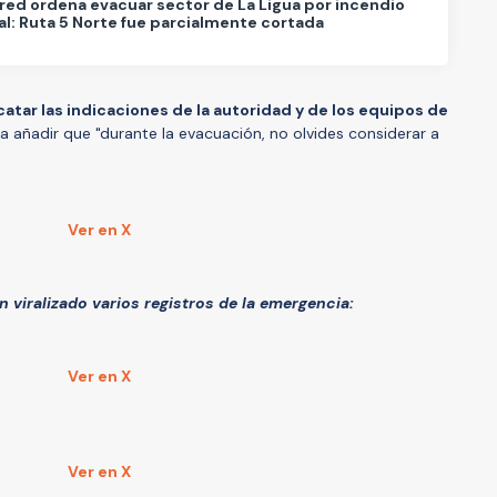
ed ordena evacuar sector de La Ligua por incendio
al: Ruta 5 Norte fue parcialmente cortada
atar las indicaciones de la autoridad y de los equipos de
a añadir que "durante la evacuación, no olvides considerar a
Ver en X
n viralizado varios registros de la emergencia:
Ver en X
Ver en X