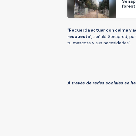
Senapr
forest
"
Recuerda actuar con calma y ac
respuesta
", señaló Senapred, par
tu mascota y sus necesidades".
A través de redes sociales se ha