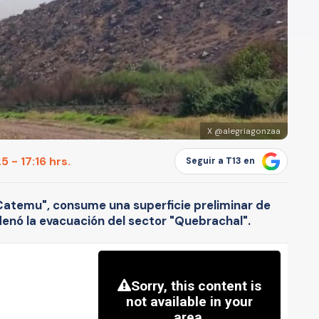
X @alegriagonzaa
 - 17:16 hrs.
Seguir a T13 en
 Catemu", consume una superficie preliminar de
enó la evacuación del sector "Quebrachal".