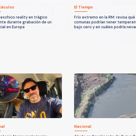
táculos
El Tiempo
exchico reality en trágico
Frío extremo en la RM: revisa qué
nte durante grabación de un
comunas podrían tener temperat
ial en Europa
bajo cero y en cuáles podría neva
nal
Nacional