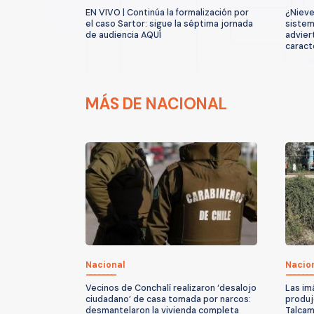
EN VIVO | Continúa la formalización por
¿Nieve
el caso Sartor: sigue la séptima jornada
sistem
de audiencia AQUÍ
advier
caract
MÁS DE NACIONAL
Nacional
Nacio
Vecinos de Conchalí realizaron ‘desalojo
Las im
ciudadano’ de casa tomada por narcos:
produjo
desmantelaron la vivienda completa
Talcam