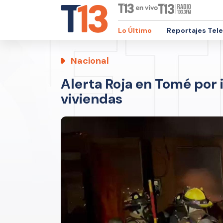
Lo Último
Reportajes Tel
Nacional
Alerta Roja en Tomé por 
viviendas