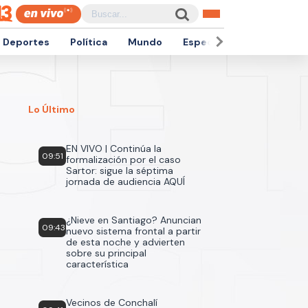
Deportes
Política
Mundo
Espectáculos
Empren
Lo Último
EN VIVO | Continúa la
09:51
formalización por el caso
Sartor: sigue la séptima
jornada de audiencia AQUÍ
¿Nieve en Santiago? Anuncian
09:43
nuevo sistema frontal a partir
de esta noche y advierten
sobre su principal
característica
Vecinos de Conchalí