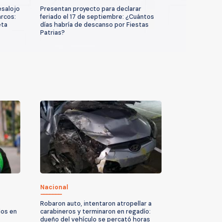
esalojo
Presentan proyecto para declarar
arcos:
feriado el 17 de septiembre: ¿Cuántos
eta
días habría de descanso por Fiestas
Patrias?
Nacional
Robaron auto, intentaron atropellar a
dos en
carabineros y terminaron en regadío:
dueño del vehículo se percató horas