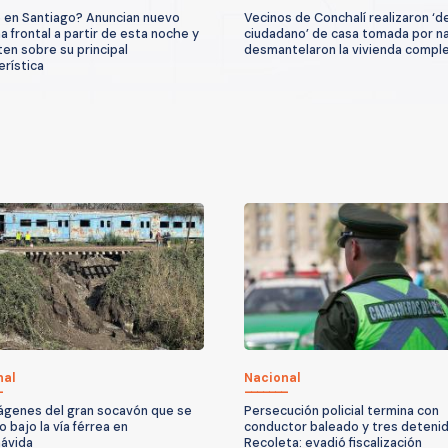
 en Santiago? Anuncian nuevo
Vecinos de Conchalí realizaron ‘d
a frontal a partir de esta noche y
ciudadano’ de casa tomada por n
ten sobre su principal
desmantelaron la vivienda compl
erística
nal
Nacional
ágenes del gran socavón que se
Persecución policial termina con
 bajo la vía férrea en
conductor baleado y tres deteni
ávida
Recoleta: evadió fiscalización