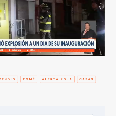
A
CENDIO
TOMÉ
ALERTA ROJA
CASAS