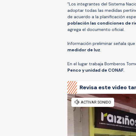
"Los integrantes del Sistema Nac
adoptar todas las medidas pertine
de acuerdo a la planificación esp
población las condiciones de ri
agrega el documento oficial.
Información preliminar señala que
medidor de luz
.
En el lugar trabaja Bomberos To
Penco y unidad de CONAF.
Revisa este video ta