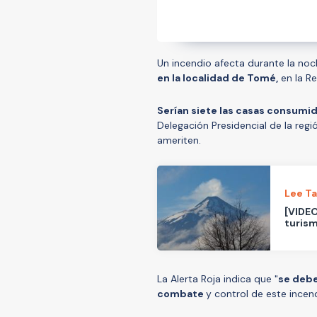
Un incendio afecta durante la no
en la localidad de Tomé,
en la Re
Serían siete las casas consumida
Delegación Presidencial de la regió
ameriten.
Lee T
[VIDEO
turis
La Alerta Roja indica que "
se debe
combate
y control de este incen