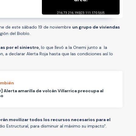
che de este sábado 19 de noviembre
un grupo de viviendas
gión del Biobío.
s por el siniestro,
lo que llevó a la Onemi junto a la
n, a declarar Alerta Roja hasta que las condiciones así lo
ambién
] Alerta amarilla de volcán Villarrica preocupa al
mo
rán movilizar todos los recursos necesarios para el
dio Estructural, para disminuir al máximo su impacto".