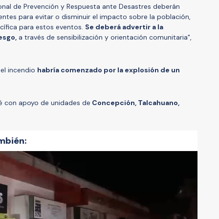
ional de Prevención y Respuesta ante Desastres deberán
ntes para evitar o disminuir el impacto sobre la población,
ecífica para estos eventos.
Se deberá advertir a la
esgo,
a través de sensibilización y orientación comunitaria",
 el incendio
habría comenzado por la explosión de un
mé con apoyo de unidades de
Concepción, Talcahuano,
mbién: