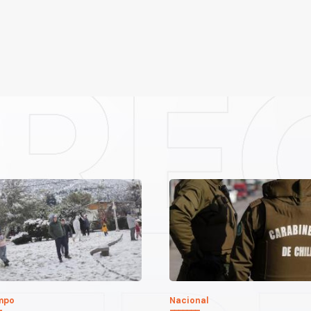
empo
Nacional