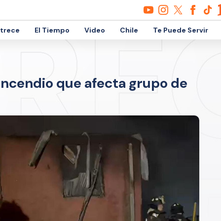
etrece
El Tiempo
Video
Chile
Te Puede Servir
incendio que afecta grupo de