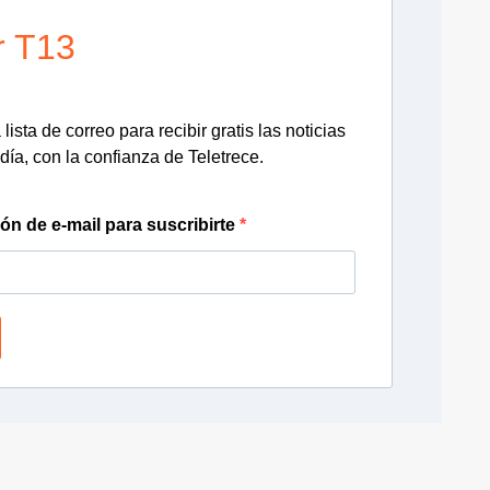
r T13
lista de correo para recibir gratis las noticias
día, con la confianza de Teletrece.
ión de e-mail para suscribirte