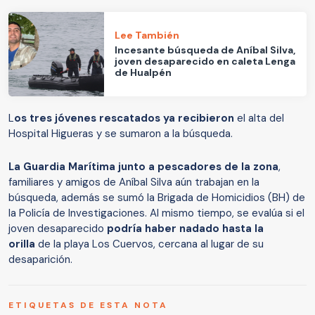
Lee También
Incesante búsqueda de Aníbal Silva,
joven desaparecido en caleta Lenga
de Hualpén
L
os tres jóvenes rescatados ya recibieron
el alta del
Hospital Higueras y se sumaron a la búsqueda.
La Guardia Marítima junto a pescadores de la zona
,
familiares y amigos de Aníbal Silva aún trabajan en la
búsqueda, además se sumó la Brigada de Homicidios (BH) de
la Policía de Investigaciones. Al mismo tiempo, se evalúa si el
joven desaparecido
podría haber nadado hasta la
orilla
de la playa Los Cuervos, cercana al lugar de su
desaparición.
ETIQUETAS DE ESTA NOTA