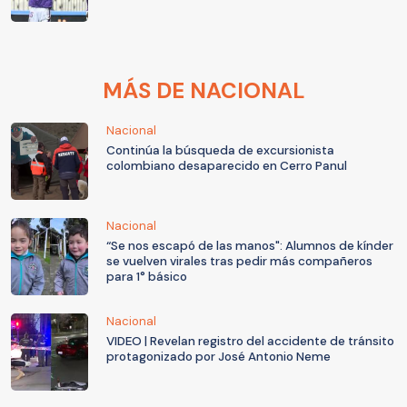
MÁS DE NACIONAL
Nacional
Continúa la búsqueda de excursionista
colombiano desaparecido en Cerro Panul
Nacional
“Se nos escapó de las manos": Alumnos de kínder
se vuelven virales tras pedir más compañeros
para 1° básico
Nacional
VIDEO | Revelan registro del accidente de tránsito
protagonizado por José Antonio Neme