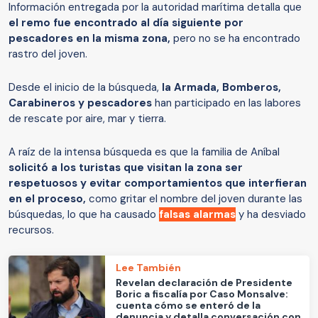
Información entregada por la autoridad marítima detalla que
el remo fue encontrado al día siguiente por
pescadores en la misma zona,
pero no se ha encontrado
rastro del joven.
Desde el inicio de la búsqueda,
la Armada, Bomberos,
Carabineros y pescadores
han participado en las labores
de rescate por aire, mar y tierra.
A raíz de la intensa búsqueda es que la familia de Aníbal
solicitó a los turistas que visitan la zona ser
respetuosos y evitar comportamientos que interfieran
en el proceso,
como gritar el nombre del joven durante las
búsquedas, lo que ha causado
falsas alarmas
y ha desviado
recursos.
Lee También
Revelan declaración de Presidente
Boric a fiscalía por Caso Monsalve:
cuenta cómo se enteró de la
denuncia y detalla conversación con