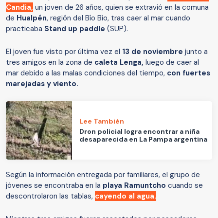
Candia,
un joven de 26 años, quien se extravió en la comuna
de
Hualpén
, región del Bío Bío, tras caer al mar cuando
practicaba
Stand up paddle
(SUP).
El joven fue visto por última vez el
13 de noviembre
junto a
tres amigos en la zona de
caleta Lenga,
luego de caer al
mar debido a las malas condiciones del tiempo,
con fuertes
marejadas y viento.
Lee También
Dron policial logra encontrar a niña
desaparecida en La Pampa argentina
Según la información entregada por familiares, el grupo de
jóvenes se encontraba en la
playa Ramuntcho
cuando se
descontrolaron las tablas,
cayendo al agua.