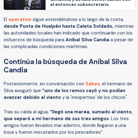
el entonces subsecretario
El
operativo
sigue extendiéndose a lo largo de la costa,
desde Punta de Hualpén hasta Caleta Soldado,
mientras
las autoridades locales han indicado que continuarán con los
esfuerzos de búsqueda para
Aníbal Silva Candia
a pesar de
las complicadas condiciones marítimas.
Continúa la búsqueda de Aníbal Silva
Candia
Posteriormente, en conversación con
Sabes
, el hermano de
Silva aseguró que
“uno de los remos cayó y no podían
avanzar debido al viento
y la 'inexpertise
'
de los chicos".
Tras su caída al agua,
“llegó una marea, sumado al viento,
que separó a mi hermano de sus tres amigos
. Los tres
amigos fueron llevados mar adentro, donde llegaron a una
boya y fueron rescatados por los pescadores”.