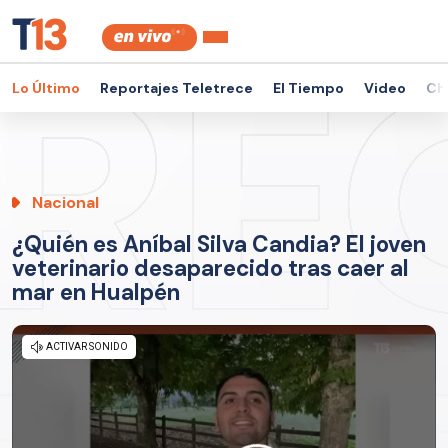
Lo Último
Reportajes Teletrece
El Tiempo
Video
Ch
Nacional
¿Quién es Aníbal Silva Candia? El joven
veterinario desaparecido tras caer al
mar en Hualpén