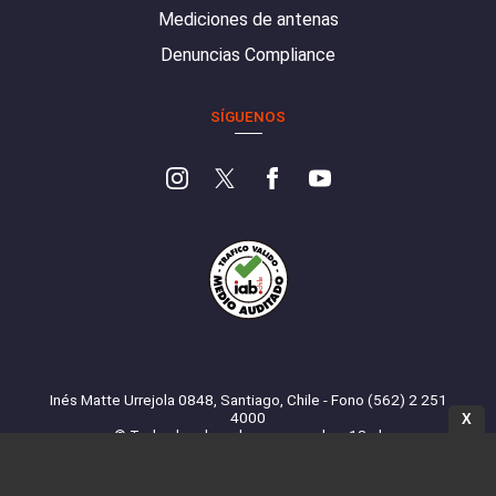
Mediciones de antenas
Denuncias Compliance
SÍGUENOS
Inés Matte Urrejola 0848, Santiago, Chile - Fono (562) 2 251
4000
X
© Todos los derechos reservados. 13.cl