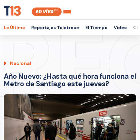
Lo Último
Reportajes Teletrece
El Tiempo
Video
Ch
Nacional
Año Nuevo: ¿Hasta qué hora funciona el
Metro de Santiago este jueves?