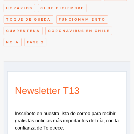
HORARIOS
31 DE DICIEMBRE
TOQUE DE QUEDA
FUNCIONAMIENTO
CUARENTENA
CORONAVIRUS EN CHILE
NOIA
FASE 2
Newsletter T13
Inscríbete en nuestra lista de correo para recibir
gratis las noticias más importantes del día, con la
confianza de Teletrece.