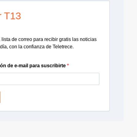
r T13
lista de correo para recibir gratis las noticias
día, con la confianza de Teletrece.
ión de e-mail para suscribirte