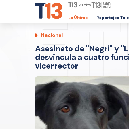
Lo Último
Reportajes Tel
Nacional
Asesinato de "Negri" y "L
desvincula a cuatro func
vicerrector