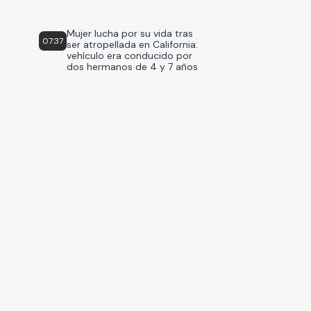
Mujer lucha por su vida tras
07:37
ser atropellada en California:
vehículo era conducido por
dos hermanos de 4 y 7 años