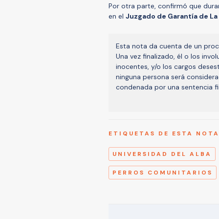
Por otra parte, confirmó que duran
en el
Juzgado de Garantía de La
Esta nota da cuenta de un proc
Una vez finalizado, él o los inv
inocentes, y/o los cargos deses
ninguna persona será considera
condenada por una sentencia fi
ETIQUETAS DE ESTA NOT
UNIVERSIDAD DEL ALBA
PERROS COMUNITARIOS