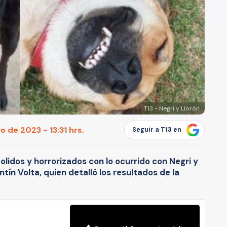
T13 - Negri y Llorón
 de 2023 - 13:31 hrs.
Seguir a T13 en
idos y horrorizados con lo ocurrido con Negri y
ntín Volta, quien detalló los resultados de la