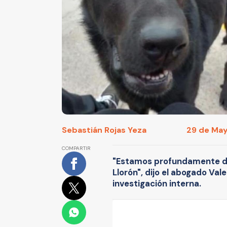
Sebastián Rojas Yeza
29 de Mayo
COMPARTIR
"Estamos profundamente dol
Llorón", dijo el abogado Vale
investigación interna.