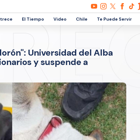
etrece
El Tiempo
Video
Chile
Te Puede Servir
lorón": Universidad del Alba
ionarios y suspende a