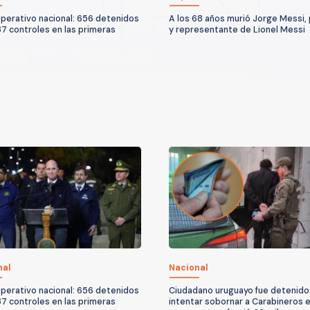
erativo nacional: 656 detenidos
A los 68 años murió Jorge Messi,
87 controles en las primeras
y representante de Lionel Messi
nal
Nacional
erativo nacional: 656 detenidos
Ciudadano uruguayo fue detenido
87 controles en las primeras
intentar sobornar a Carabineros e