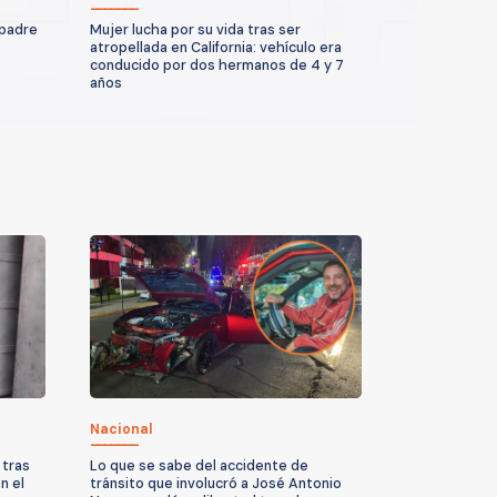
 padre
Mujer lucha por su vida tras ser
atropellada en California: vehículo era
conducido por dos hermanos de 4 y 7
años
Nacional
 tras
Lo que se sabe del accidente de
n el
tránsito que involucró a José Antonio