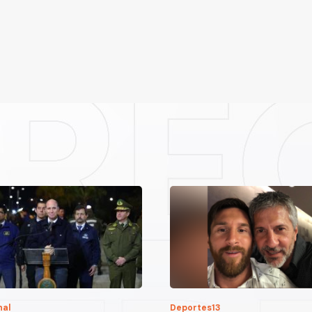
nal
Deportes13