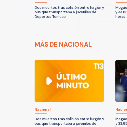
Dos muertos tras colisión entre furgón y
Megaop
bus que transportaba a juveniles de
y 33.8
Deportes Temuco
horas
MÁS DE NACIONAL
Nacional
Nacio
Dos muertos tras colisión entre furgón y
Megaop
bus que transportaba a juveniles de
y 33.8