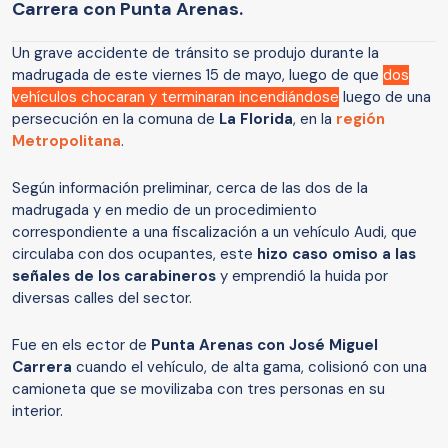
Carrera con Punta Arenas.
Un grave accidente de tránsito se produjo durante la
madrugada de este viernes 15 de mayo, luego de que
dos
vehículos chocaran y terminaran incendiándose
luego de una
persecución en la comuna de
La Florida
, en la
región
Metropolitana
.
Según información preliminar, cerca de las dos de la
madrugada y en medio de un procedimiento
correspondiente a una fiscalización a un vehículo Audi, que
circulaba con dos ocupantes, este
hizo caso omiso a las
señales de los carabineros
y emprendió la huida por
diversas calles del sector.
Fue en els ector de
Punta Arenas con José Miguel
Carrera
cuando el vehículo, de alta gama, colisionó con una
camioneta que se movilizaba con tres personas en su
interior.