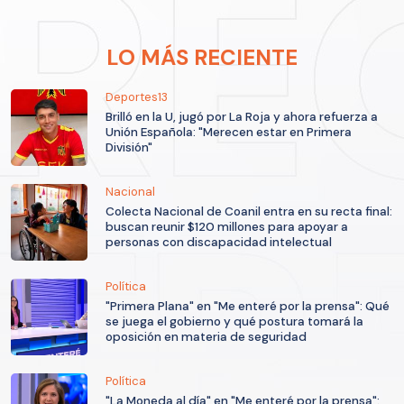
LO MÁS RECIENTE
Deportes13
Brilló en la U, jugó por La Roja y ahora refuerza a
Unión Española: "Merecen estar en Primera
División"
Nacional
Colecta Nacional de Coanil entra en su recta final:
buscan reunir $120 millones para apoyar a
personas con discapacidad intelectual
Política
"Primera Plana" en "Me enteré por la prensa": Qué
se juega el gobierno y qué postura tomará la
oposición en materia de seguridad
Política
"La Moneda al día" en "Me enteré por la prensa":