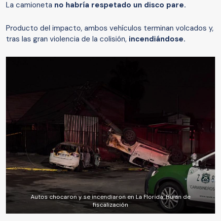
La camioneta
no habría respetado un disco pare.
Producto del impacto, ambos vehículos terminan volcados y,
tras las gran violencia de la colisión,
incendiándose.
Autos chocaron y se incendiaron en La Florida: Huían de
fiscalización