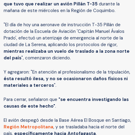
que tuvo que realizar un avión Pillán T-35
durante la
mañana de este miércoles en la Región de Coquimbo.
"El día de hoy una aeronave de instrucción T-35 Pillán de
dotación de la Escuela de Aviación 'Capitán Manuel Ávalos
Prado', efectuó un aterrizaje de emergencia al norte de la
ciudad de La Serena, aplicando los protocolos de rigor,
mientras realizaba un vuelo de traslado a la zona norte
del país
", comenzaron diciendo.
Y agregaron: "En atención al profesionalismo de la tripulación,
ésta resultó ilesa, y no se ocasionaron daños físicos ni
materiales a terceros
".
Para cerrar, señalaron que
"se encuentra investigando las
causas de este hecho"
.
El avión despegó desde la Base Aérea El Bosque en Santiago,
Región Metropolitana
, y se trasladaba hacia el norte del
país,
específicamente hacia Antofagasta
.