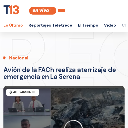
Lo Último
Reportajes Teletrece
El Tiempo
Video
Ch
Nacional
Avión de la FACh realiza aterrizaje de
emergencia en La Serena