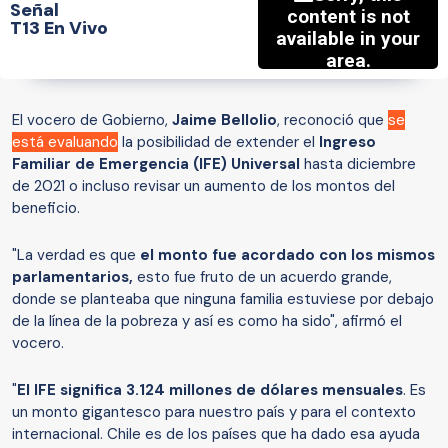
Señal
T13 En Vivo
El vocero de Gobierno,
Jaime Bellolio
, reconoció que
se
está evaluando
la posibilidad de extender el
Ingreso
Familiar de Emergencia (IFE) Universal
hasta diciembre
de 2021 o incluso revisar un aumento de los montos del
beneficio.
"La verdad es que
el monto fue acordado con los mismos
parlamentarios,
esto fue fruto de un acuerdo grande,
donde se planteaba que ninguna familia estuviese por debajo
de la línea de la pobreza y así es como ha sido", afirmó el
vocero.
"
El IFE significa 3.124 millones de dólares mensuales
. Es
un monto gigantesco para nuestro país y para el contexto
internacional. Chile es de los países que ha dado esa ayuda