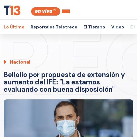
Lo Último
Reportajes Teletrece
El Tiempo
Video
Ch
Nacional
Bellolio por propuesta de extensión y
aumento del IFE: "La estamos
evaluando con buena disposición"