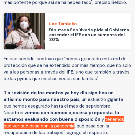
más potente porque así se ha necesitado", precisó Bellolio.
Lee También
Diputada Sepúlveda pide al Gobierno
extender el IFE con un aumento del
30%
En ese sentido, sostuvo que "hemos generado esta red de
protección que se ha extendido por más tiempo, que no solo
va a las personas a través del
IFE
, sino que también a través
de las pymes que muchas veces son familias".
"
La revisión de los montos ya hoy día significa un
altísimo monto para nuestro país
, un esfuerzo gigante
que hemos asegurado hasta el mes de septiembre.
Nosotros
vemos con buenos ojos esa propuesta, la
estamos evaluando con buena disposición
y
tenemos
que ver qué pasa con la pandemia
, qué pasa con la
recuperación de los trabajos", agregó al respecto.