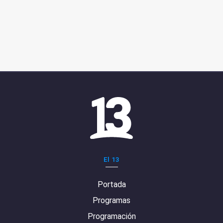
El 13
Portada
Programas
Programación