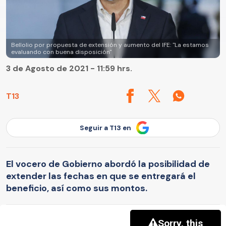
Bellolio por propuesta de extensión y aumento del IFE: "La estamos
evaluando con buena disposición"
3 de Agosto de 2021 - 11:59 hrs.
T13
Seguir a T13 en
El vocero de Gobierno abordó la posibilidad de
extender las fechas en que se entregará el
beneficio, así como sus montos.