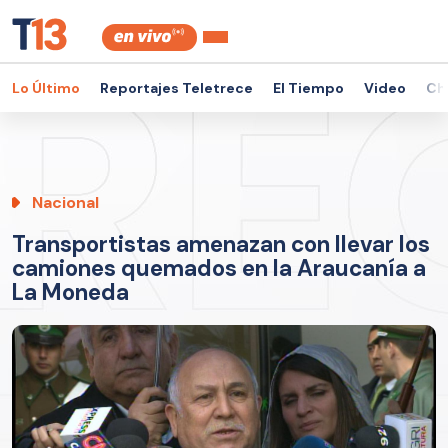
Lo Último
Reportajes Teletrece
El Tiempo
Video
Ch
Nacional
Transportistas amenazan con llevar los
camiones quemados en la Araucanía a
La Moneda