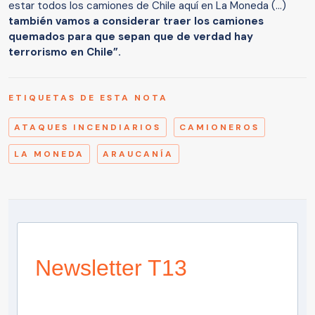
estar todos los camiones de Chile aquí en La Moneda (…)
también vamos a considerar traer los camiones
quemados para que sepan que de verdad hay
terrorismo en Chile”.
ETIQUETAS DE ESTA NOTA
ATAQUES INCENDIARIOS
CAMIONEROS
LA MONEDA
ARAUCANÍA
Newsletter T13