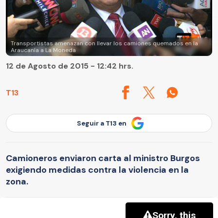
Transportistas amenazan con llevar los camiones quemados en la
Araucanía a La Moneda
12 de Agosto de 2015 - 12:42 hrs.
T13
Seguir a T13 en
Camioneros enviaron carta al ministro Burgos
exigiendo medidas contra la violencia en la
zona.