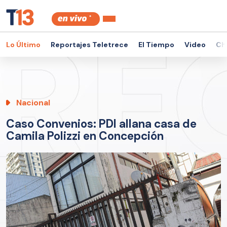
Lo Último
Reportajes Teletrece
El Tiempo
Video
Ch
Nacional
Caso Convenios: PDI allana casa de
Camila Polizzi en Concepción