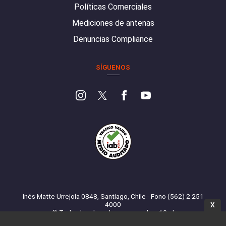
Políticas Comerciales
Mediciones de antenas
Denuncias Compliance
SÍGUENOS
Inés Matte Urrejola 0848, Santiago, Chile - Fono (562) 2 251
4000
X
© Todos los derechos reservados. 13.cl