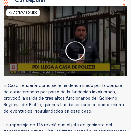
Concepción
El Caso Lencería, como se le ha denominado por la compra
de estas prendas por parte de la fundación involucrada,
provocó la salida de tres altos funcionarios del Gobierno
Regional del Biobío, quienes habrían estado en conocimiento
de eventuales irregularidades en este caso.
Un reportaje de T13 reveló que el jefe de gabinete del