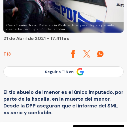
Caso Tomás Bravo: Defensoría Pública dice que autopsia permite
descartar participación de Escobar
21 de Abril de 2021 - 17:41 hrs.
T13
Seguir a T13 en
El tío abuelo del menor es el único imputado, por
parte de la fiscalía, en la muerte del menor.
Desde la DPP aseguran que el informe del SML
es serio y confiable.