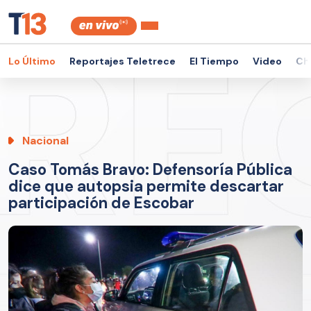
Lo Último
Reportajes Teletrece
El Tiempo
Video
Ch
Nacional
Caso Tomás Bravo: Defensoría Pública
dice que autopsia permite descartar
participación de Escobar