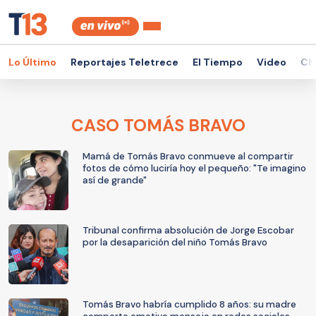
Lo Último
Reportajes Teletrece
El Tiempo
Video
Ch
CASO TOMÁS BRAVO
Mamá de Tomás Bravo conmueve al compartir
fotos de cómo luciría hoy el pequeño: "Te imagino
así de grande"
Tribunal confirma absolución de Jorge Escobar
por la desaparición del niño Tomás Bravo
Tomás Bravo habría cumplido 8 años: su madre