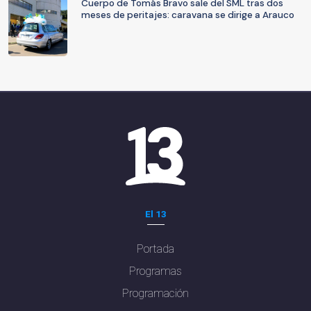
Cuerpo de Tomás Bravo sale del SML tras dos
meses de peritajes: caravana se dirige a Arauco
El 13
Portada
Programas
Programación