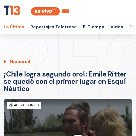
Lo Último
Reportajes Teletrece
El Tiempo
Video
Ch
Nacional
¡Chile logra segundo oro!: Emile Ritter
se quedó con el primer lugar en Esquí
Náutico