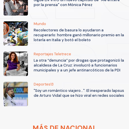
por la prensa" con Mónica Pérez
Mundo
Recolectores de basura lo ayudaron a
recuperarlo: hombre ganó millonario premio en la
lotería en Italia y botó el boleto
Reportajes Teletrece
La otra “denuncia” por drogas que protagonizó la
alcaldesa de La Cruz: involucró a funcionarios
municipales y a un jefe antinarcóticos de la PDI
Deportes13
"Soy un romántico viajero...": El inesperado lapsus
de Arturo Vidal que se hizo viral en redes sociales
MÁS DE NACIONAL