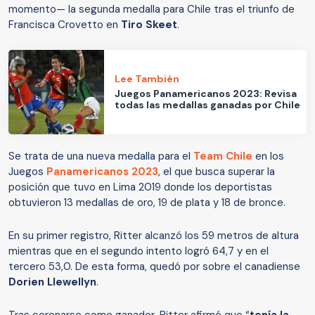
momento— la segunda medalla para Chile tras el triunfo de
Francisca Crovetto en
Tiro Skeet
.
Lee También
Juegos Panamericanos 2023: Revisa
todas las medallas ganadas por Chile
Se trata de una nueva medalla para el
Team Chile
en los
Juegos
Panamericanos 2023
, el que busca superar la
posición que tuvo en Lima 2019 donde los deportistas
obtuvieron 13 medallas de oro, 19 de plata y 18 de bronce.
En su primer registro, Ritter alcanzó los 59 metros de altura
mientras que en el segundo intento logró 64,7 y en el
tercero 53,0. De esta forma, quedó por sobre el canadiense
Dorien Llewellyn
.
Tras coronarse como ganador, Ritter afirmó que “
tenía la