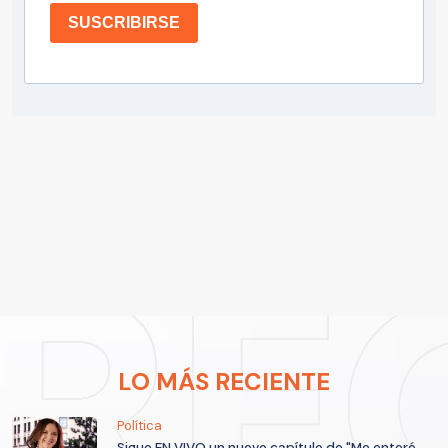
SUSCRIBIRSE
LO MÁS RECIENTE
Política
Sigue EN VIVO un nuevo capítulo de "Me enteré