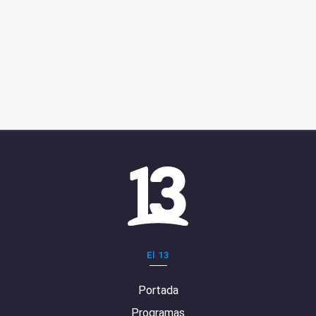
El 13
Portada
Programas