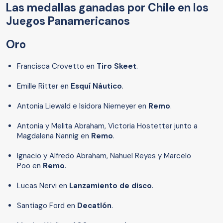
Las medallas ganadas por Chile en los
Juegos Panamericanos
Oro
Francisca Crovetto en
Tiro Skeet
.
Emille Ritter en
Esquí Náutico
.
Antonia Liewald e Isidora Niemeyer en
Remo
.
Antonia y Melita Abraham, Victoria Hostetter junto a
Magdalena Nannig en
Remo
.
Ignacio y Alfredo Abraham, Nahuel Reyes y Marcelo
Poo en
Remo
.
Lucas Nervi en
Lanzamiento de disco
.
Santiago Ford en
Decatlón
.