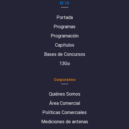
El 13
Portada
Programas
Programación
Capítulos
Bases de Concursos
13Go
Corporativo
Quiénes Somos
Área Comercial
Políticas Comerciales
Mediciones de antenas