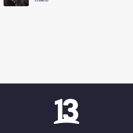
chileno