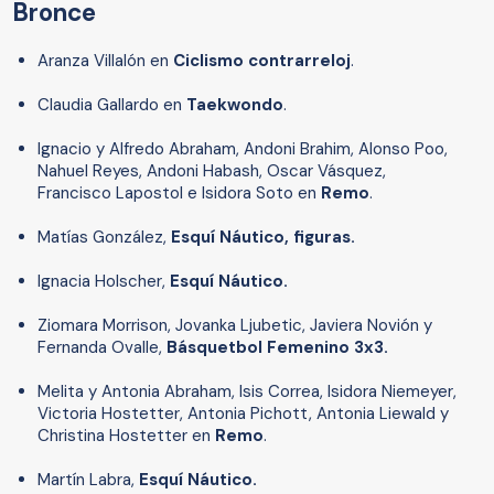
Bronce
Aranza Villalón en
Ciclismo contrarreloj
.
Claudia Gallardo en
Taekwondo
.
Ignacio y Alfredo Abraham, Andoni Brahim, Alonso Poo,
Nahuel Reyes, Andoni Habash, Oscar Vásquez,
Francisco Lapostol e Isidora Soto en
Remo
.
Matías González,
Esquí Náutico, figuras.
Ignacia Holscher,
Esquí Náutico.
Ziomara Morrison, Jovanka Ljubetic, Javiera Novión y
Fernanda Ovalle,
Básquetbol Femenino 3x3.
Melita y Antonia Abraham, Isis Correa, Isidora Niemeyer,
Victoria Hostetter, Antonia Pichott, Antonia Liewald y
Christina Hostetter en
Remo
.
Martín Labra,
Esquí Náutico.