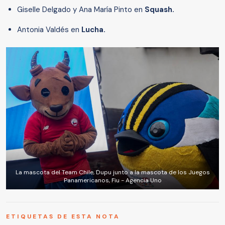
Giselle Delgado y Ana María Pinto
en
Squash.
Antonia Valdés en
Lucha.
La mascota del Team Chile, Dupu junto a la mascota de los Juegos
Panamericanos, Fiu - Agencia Uno
ETIQUETAS DE ESTA NOTA