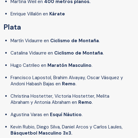
Martina Weil en
400 metros planos.
Enrique Villalón en
Kárate
Plata
Martín Vidaurre en
Ciclismo de Montaña
.
Catalina Vidaurre en
Ciclismo de Montaña
.
Hugo Catrileo en
Maratón Masculino
.
Francisco Lapostol, Brahim Alvayay, Oscar Vásquez y
Andoni Habash Bajas en
Remo
.
Christina Hostetter, Victoria Hostetter, Melita
Abraham y Antonia Abraham en
Remo
.
Agustina Varas en
Esquí Náutico
.
Kevin Rubio, Diego Silva, Daniel Arcos y Carlos Laules,
Básquetbol Masculino 3x3.