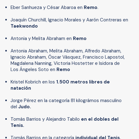
Eber Sanhueza y César Abaroa en
Remo
.
Joaquín Churchill, Ignacio Morales y Aarón Contreras en
Taekwondo
Antonia y Melita Abraham en
Remo
Antonia Abraham, Melita Abraham, Alfredo Abraham,
Ignacio Abraham, Óscar Vásquez, Francisco Lapostol,
Magdalena Nanning, Victoria Hostetter e Isidora de
Los Ángeles Soto en
Remo
Kristel Kobrich en los
1.500 metros libres de
natación
Jorge Pérez en la categoría 81 kilográmos masculino
del
Judo.
Tomás Barrios y Alejandro Tabilo
en el dobles del
Tenis.
Tomás Barrios en la categoría
individual del Tenis.