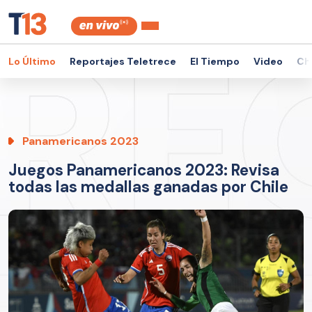
Lo Último
Reportajes Teletrece
El Tiempo
Video
Ch
Panamericanos 2023
Juegos Panamericanos 2023: Revisa
todas las medallas ganadas por Chile