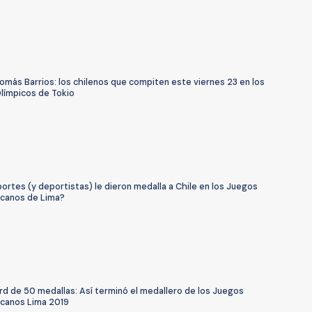
omás Barrios: los chilenos que compiten este viernes 23 en los
límpicos de Tokio
rtes (y deportistas) le dieron medalla a Chile en los Juegos
canos de Lima?
rd de 50 medallas: Así terminó el medallero de los Juegos
canos Lima 2019