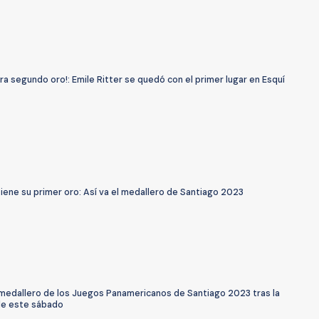
gra segundo oro!: Emile Ritter se quedó con el primer lugar en Esquí
tiene su primer oro: Así va el medallero de Santiago 2023
l medallero de los Juegos Panamericanos de Santiago 2023 tras la
de este sábado