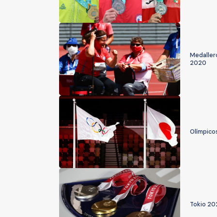
Medallero
2020
Olímpico
Tokio 20