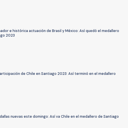
ador e histórica actuación de Brasil y México: Así quedó el medallero
ago 2023
participación de Chile en Santiago 2023: Así terminó en el medallero
allas nuevas este domingo: Así va Chile en el medallero de Santiago