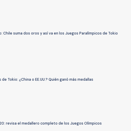
: Chile suma dos oros y así va en los Juegos Paralímpicos de Tokio
s de Tokio: ¿China o EE.UU.? Quién ganó más medallas
20: revisa el medallero completo de los Juegos Olímpicos