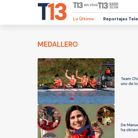
Lo Último
Reportajes Tel
MEDALLERO
Team Chi
uno de lo
De Manue
ha obten