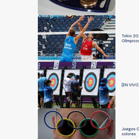
Tokio 202
Olímpico
[EN VIVO]
Juegos Ol
colores