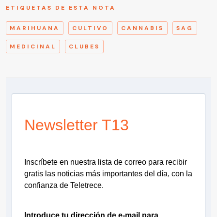
ETIQUETAS DE ESTA NOTA
MARIHUANA
CULTIVO
CANNABIS
SAG
MEDICINAL
CLUBES
Newsletter T13
Inscríbete en nuestra lista de correo para recibir
gratis las noticias más importantes del día, con la
confianza de Teletrece.
Introduce tu dirección de e-mail para