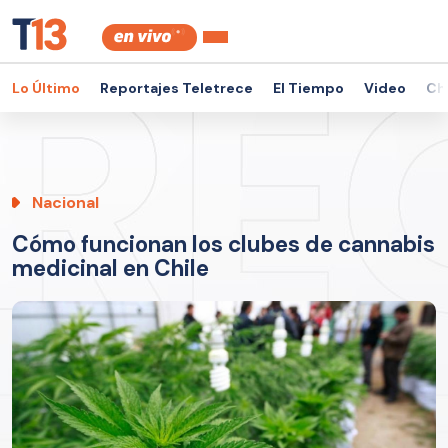
Lo Último
Reportajes Teletrece
El Tiempo
Video
Ch
Nacional
Cómo funcionan los clubes de cannabis
medicinal en Chile