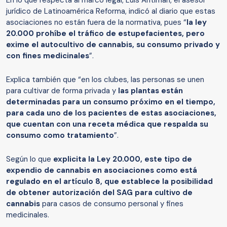
En lo que respecta al marco legal, Luis Antimán, el asesor
jurídico de Latinoamérica Reforma, indicó al diario que estas
asociaciones no están fuera de la normativa, pues “
la ley
20.000 prohíbe el tráfico de estupefacientes, pero
exime el autocultivo de cannabis, su consumo privado y
con fines medicinales
”.
Explica también que “en los clubes, las personas se unen
para cultivar de forma privada y
las plantas están
determinadas para un consumo próximo en el tiempo,
para cada uno de los pacientes de estas asociaciones,
que cuentan con una receta médica que respalda su
consumo como tratamiento
”.
Según lo que
explicita la Ley 20.000, este tipo de
expendio de cannabis en asociaciones como está
regulado en el artículo 8, que establece la posibilidad
de obtener autorización del SAG para cultivo de
cannabis
para casos de consumo personal y fines
medicinales.