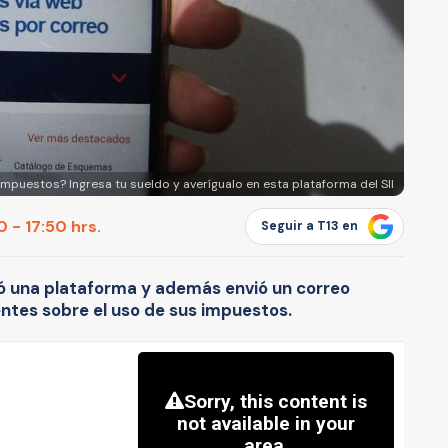
mpuestos? Ingresa tu sueldo y averígualo en esta plataforma del SII
 - 17:50 hrs.
Seguir a T13 en
itó una plataforma y además envió un correo
entes sobre el uso de sus impuestos.