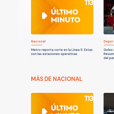
Nacional
Depor
Metro reporta corte en la Línea 5: Estas
Goles 
son las estaciones operativas
Resume
del pa
MÁS DE NACIONAL