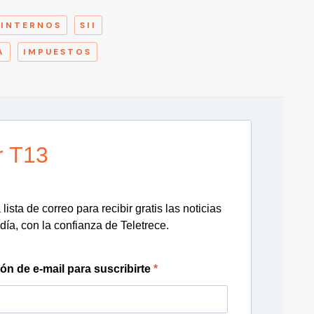
 INTERNOS
SII
A
IMPUESTOS
r T13
lista de correo para recibir gratis las noticias
día, con la confianza de Teletrece.
ión de e-mail para suscribirte