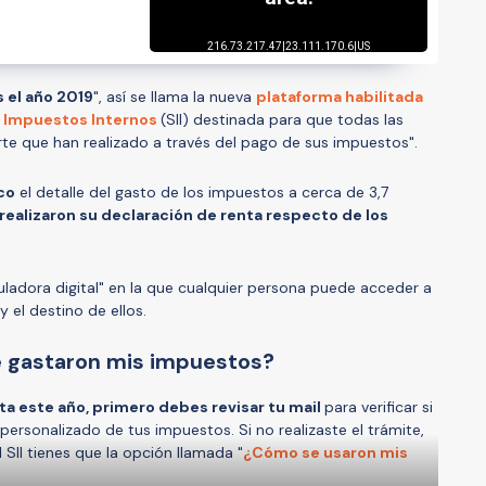
 el año 2019
", así se llama la nueva
plataforma habilitada
de Impuestos Internos
(SII) destinada para que todas las
te que han realizado a través del pago de sus impuestos".
ico
el detalle del gasto de los impuestos a cerca de 3,7
ealizaron su declaración de renta respecto de los
ladora digital" en la que cualquier persona puede acceder a
 el destino de ellos.
 gastaron mis impuestos?
nta este año, primero debes revisar tu mail
para verificar si
 personalizado de tus impuestos. Si no realizaste el trámite,
 SII tienes que la opción llamada "
¿Cómo se usaron mis