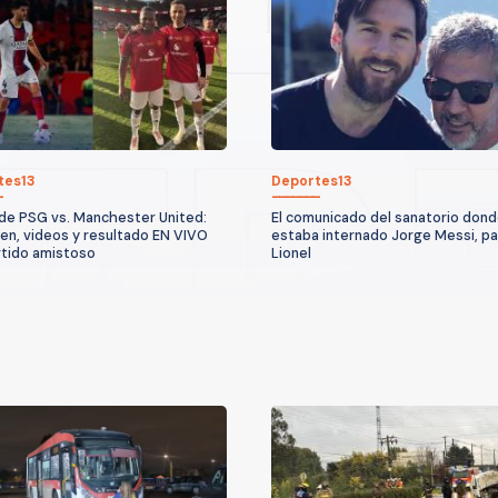
tes13
Deportes13
de PSG vs. Manchester United:
El comunicado del sanatorio don
n, videos y resultado EN VIVO
estaba internado Jorge Messi, p
rtido amistoso
Lionel