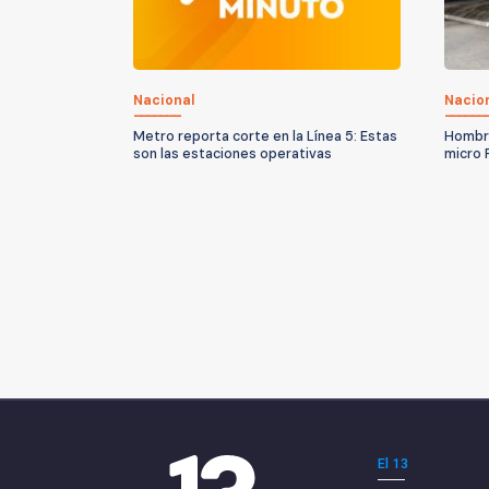
Nacional
Nacio
Metro reporta corte en la Línea 5: Estas
Hombre
son las estaciones operativas
micro 
El 13