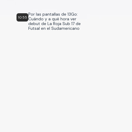
Por las pantallas de 13Go:
10:55
Cuándo y a qué hora ver
debut de La Roja Sub 17 de
Futsal en el Sudamericano