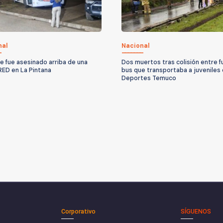
nal
Nacional
 fue asesinado arriba de una
Dos muertos tras colisión entre f
RED en La Pintana
bus que transportaba a juveniles
Deportes Temuco
Corporativo
SÍGUENOS