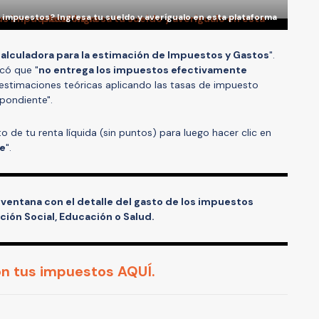
 impuestos? Ingresa tu sueldo y averígualo en esta plataforma
alculadora para la estimación de Impuestos y Gastos
".
icó que "
no entrega los impuestos efectivamente
 estimaciones teóricas aplicando las tasas de impuesto
pondiente".
to de tu renta líquida (sin puntos) para luego hacer clic en
te
".
ventana con el detalle del gasto de los impuestos
ión Social, Educación o Salud.
on tus impuestos AQUÍ.
A