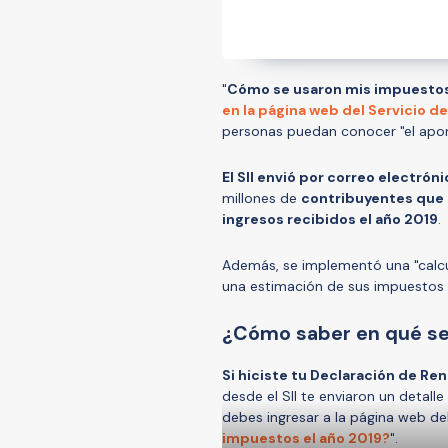
"
Cómo se usaron mis impuestos
en la página web del Servicio 
personas puedan conocer "el apor
El SII envió por correo electrón
millones de
contribuyentes que r
ingresos recibidos el año 2019
.
Además, se implementó una "calcu
una estimación de sus impuestos y
¿Cómo saber en qué se
Si hiciste tu Declaración de Re
desde el SII te enviaron un detalle
debes ingresar a la página web del
impuestos el año 2019?
".