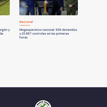
Nacional
urgón y
Megaoperativo nacional: 656 detenidos
 de
y 33.887 controles en las primeras
horas