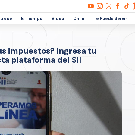
etrece
El Tiempo
Video
Chile
Te Puede Servir
us impuestos? Ingresa tu
ta plataforma del SII