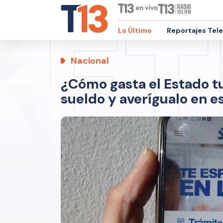
Lo Último
Reportajes Tel
Nacional
¿Cómo gasta el Estado t
sueldo y averígualo en es