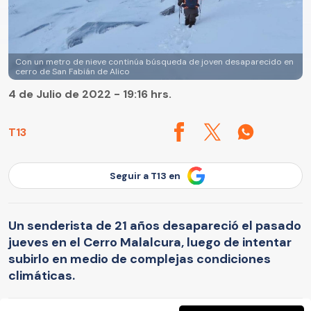
Con un metro de nieve continúa búsqueda de joven desaparecido en
cerro de San Fabián de Alico
4 de Julio de 2022 - 19:16 hrs.
T13
Seguir a T13 en
Un senderista de 21 años desapareció el pasado
jueves en el Cerro Malalcura, luego de intentar
subirlo en medio de complejas condiciones
climáticas.