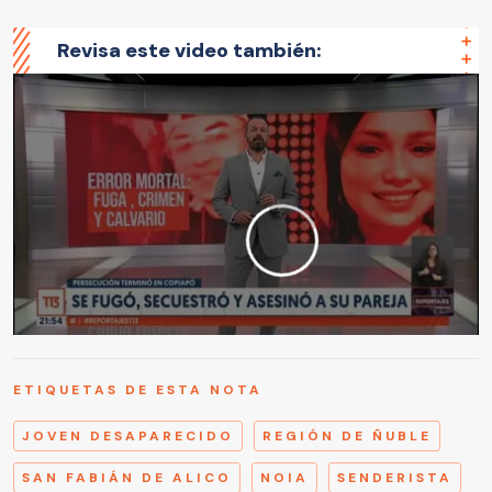
Revisa este video también:
ETIQUETAS DE ESTA NOTA
JOVEN DESAPARECIDO
REGIÓN DE ÑUBLE
SAN FABIÁN DE ALICO
NOIA
SENDERISTA