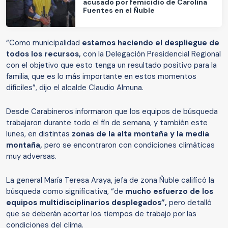
acusado por femicidio de Carolina
Fuentes en el Ñuble
“Como municipalidad
estamos haciendo el despliegue de
todos los recursos,
con la Delegación Presidencial Regional
con el objetivo que esto tenga un resultado positivo para la
familia, que es lo más importante en estos momentos
difíciles”, dijo el alcalde Claudio Almuna.
Desde Carabineros informaron que los equipos de búsqueda
trabajaron durante todo el fin de semana, y también este
lunes, en distintas
zonas de la alta montaña y la media
montaña,
pero se encontraron con condiciones climáticas
muy adversas.
La general María Teresa Araya, jefa de zona Ñuble calificó la
búsqueda como significativa, “de
mucho esfuerzo de los
equipos multidisciplinarios desplegados”,
pero detalló
que se deberán acortar los tiempos de trabajo por las
condiciones del clima.