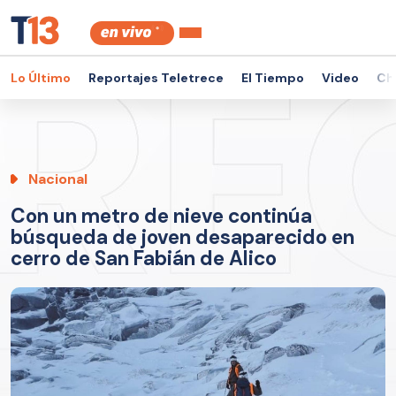
Lo Último
Reportajes Teletrece
El Tiempo
Video
Ch
Nacional
Con un metro de nieve continúa
búsqueda de joven desaparecido en
cerro de San Fabián de Alico