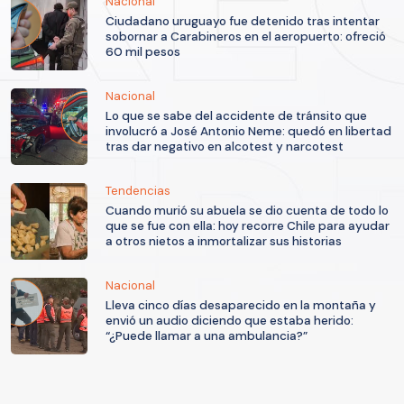
Nacional
Ciudadano uruguayo fue detenido tras intentar
sobornar a Carabineros en el aeropuerto: ofreció
60 mil pesos
Nacional
Lo que se sabe del accidente de tránsito que
involucró a José Antonio Neme: quedó en libertad
tras dar negativo en alcotest y narcotest
Tendencias
Cuando murió su abuela se dio cuenta de todo lo
que se fue con ella: hoy recorre Chile para ayudar
a otros nietos a inmortalizar sus historias
Nacional
Lleva cinco días desaparecido en la montaña y
envió un audio diciendo que estaba herido:
“¿Puede llamar a una ambulancia?”