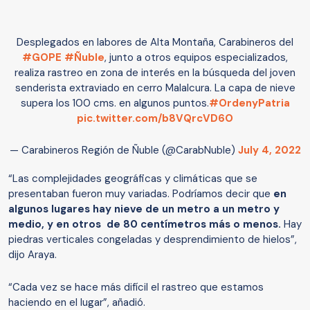
Desplegados en labores de Alta Montaña, Carabineros del
#GOPE
#Ñuble
, junto a otros equipos especializados,
realiza rastreo en zona de interés en la búsqueda del joven
senderista extraviado en cerro Malalcura. La capa de nieve
supera los 100 cms. en algunos puntos.
#OrdenyPatria
pic.twitter.com/b8VQrcVD6O
— Carabineros Región de Ñuble (@CarabNuble)
July 4, 2022
“Las complejidades geográficas y climáticas que se
presentaban fueron muy variadas. Podríamos decir que
en
algunos lugares hay nieve de un metro a un metro y
medio, y en otros de 80 centímetros más o menos.
Hay
piedras verticales congeladas y desprendimiento de hielos”,
dijo Araya.
“Cada vez se hace más difícil el rastreo que estamos
haciendo en el lugar”, añadió.