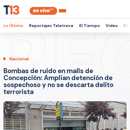
Lo Último
Reportajes Teletrece
El Tiempo
Video
Ch
Nacional
Bombas de ruido en malls de
Concepción: Amplían detención de
sospechoso y no se descarta delito
terrorista