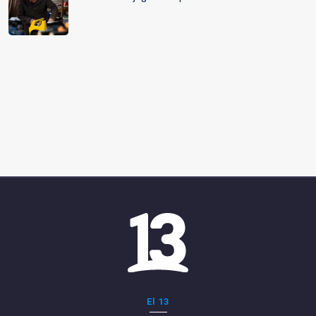
El 13