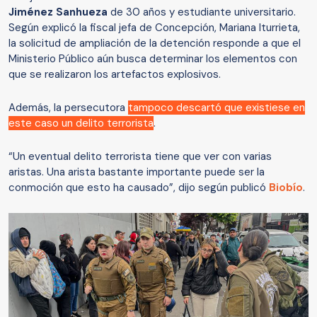
Jiménez Sanhueza
de 30 años y estudiante universitario.
Según explicó la fiscal jefa de Concepción, Mariana Iturrieta,
la solicitud de ampliación de la detención responde a que el
Ministerio Público aún busca determinar los elementos con
que se realizaron los artefactos explosivos.
Además, la persecutora
tampoco descartó que existiese en
este caso un delito terrorista
.
“Un eventual delito terrorista tiene que ver con varias
aristas. Una arista bastante importante puede ser la
conmoción que esto ha causado”, dijo según publicó
Biobío
.