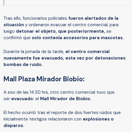
Tras ello, funcionarios policiales
fueron alertados de la
situación
y ordenaron evacuar el centro comercial, para
luego
detonar el objeto, que posteriormente,
se
confirmó que
solo contenía
accesorios para mascotas.
Durante la jornada de la tarde,
el centro comercial
nuevamente fue evacuado, esta vez por detonaciones
bombas de ruido.
Mall Plaza Mirador Biobío:
A eso de las 14.30 hrs, otro centro comercial tuvo que
ser
evacuado:
el
Mall Mirador de Biobio.
El hecho ocurrió tras
el reporte de
dos fuertes ruidos que
inicialmente testigos relacionaron con
explosiones o
disparos
.