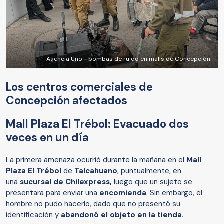
Agencia Uno - bombas de ruido en malls de Concepción
Los centros comerciales de
Concepción afectados
Mall Plaza El Trébol: Evacuado dos
veces en un día
La primera amenaza ocurrió durante la mañana en el
Mall
Plaza El Trébol
de
Talcahuano
, puntualmente, en
una
sucursal de Chilexpress,
luego que un sujeto se
presentara para enviar una
encomienda
. Sin embargo, el
hombre no pudo hacerlo, dado que no presentó su
identificación y
abandonó el objeto en la tienda.