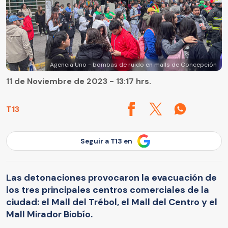
Agencia Uno - bombas de ruido en malls de Concepción
11 de Noviembre de 2023 - 13:17 hrs.
T13
Seguir a T13 en
Las detonaciones provocaron la evacuación de
los tres principales centros comerciales de la
ciudad: el Mall del Trébol, el Mall del Centro y el
Mall Mirador Biobío.