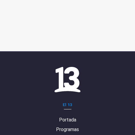
El 13
Portada
Programas