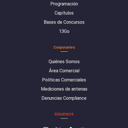
Programación
Capítulos
Bases de Concursos
13Go
Corporativo
Quiénes Somos
Área Comercial
Políticas Comerciales
Mediciones de antenas
Denuncias Compliance
SÍGUENOS