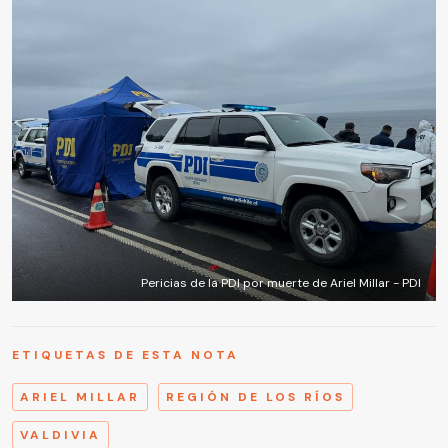
Pericias de la PDI por muerte de Ariel Millar - PDI
ETIQUETAS DE ESTA NOTA
ARIEL MILLAR
REGIÓN DE LOS RÍOS
VALDIVIA