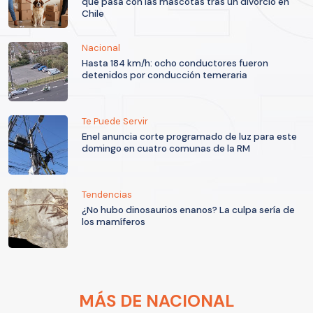
qué pasa con las mascotas tras un divorcio en
Chile
Nacional
Hasta 184 km/h: ocho conductores fueron
detenidos por conducción temeraria
Te Puede Servir
Enel anuncia corte programado de luz para este
domingo en cuatro comunas de la RM
Tendencias
¿No hubo dinosaurios enanos? La culpa sería de
los mamíferos
MÁS DE NACIONAL