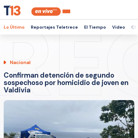
Lo Último
Reportajes Teletrece
El Tiempo
Video
Ch
Nacional
Confirman detención de segundo
sospechoso por homicidio de joven en
Valdivia