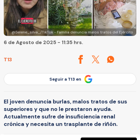
@Selene_silva_/TikTok - Familia denuncia malos tratos del Ejército
6 de Agosto de 2025 - 11:35 hrs.
T13
Seguir a T13 en
El joven denuncia burlas, malos tratos de sus
superiores y que no le prestaron ayuda.
Actualmente sufre de insuficiencia renal
crónica y necesita un trasplante de riñón.