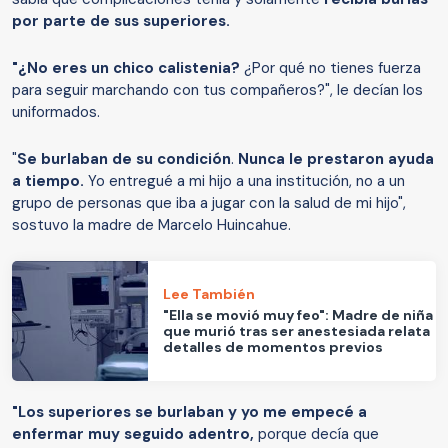
por parte de sus superiores.
"¿No eres un chico calistenia?
¿Por qué no tienes fuerza
para seguir marchando con tus compañeros?", le decían los
uniformados.
"
Se burlaban de su condición
.
Nunca le prestaron ayuda
a tiempo.
Yo entregué a mi hijo a una institución, no a un
grupo de personas que iba a jugar con la salud de mi hijo",
sostuvo la madre de Marcelo Huincahue.
Lee También
"Ella se movió muy feo": Madre de niña
que murió tras ser anestesiada relata
detalles de momentos previos
"Los superiores se burlaban y yo me empecé a
enfermar muy seguido adentro,
porque decía que