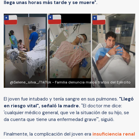
llega unas horas más tarde y se muere".
@Selene_silva_/TikTok - Familia denuncia malos tratos del Ejército
El joven fue intubado y tenía sangre en sus pulmones.
"Llegó
en riesgo vital", señaló la madre.
"El doctor me dice:
'cualquier médico general, que ve la situación de su hijo, se
da cuenta que tiene una enfermedad grave'", siguió.
Finalmente, la complicación del joven era
insuficiencia renal