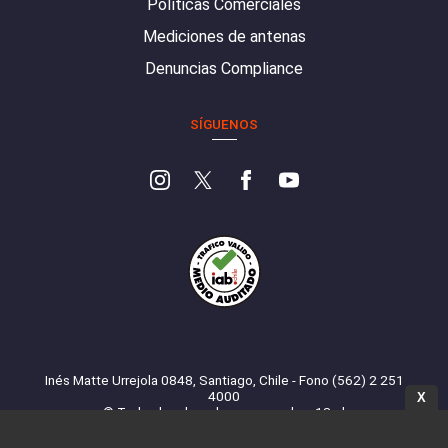
Políticas Comerciales
Mediciones de antenas
Denuncias Compliance
SÍGUENOS
Inés Matte Urrejola 0848, Santiago, Chile - Fono (562) 2 251
4000
X
© Todos los derechos reservados. 13.cl