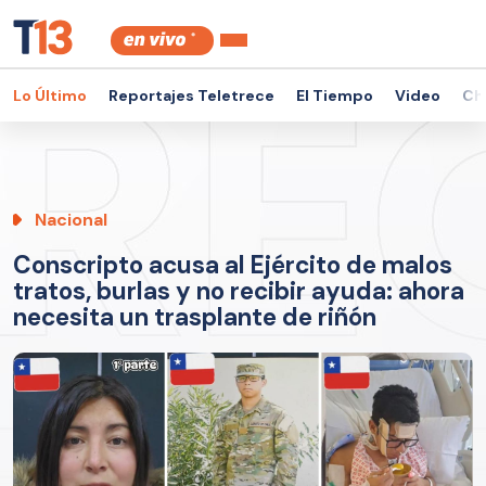
Lo Último
Reportajes Teletrece
El Tiempo
Video
Ch
Nacional
Conscripto acusa al Ejército de malos
tratos, burlas y no recibir ayuda: ahora
necesita un trasplante de riñón