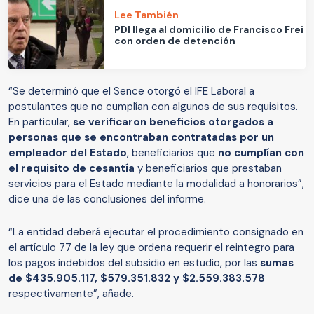
Lee También
PDI llega al domicilio de Francisco Frei
con orden de detención
“Se determinó que el Sence otorgó el IFE Laboral a
postulantes que no cumplían con algunos de sus requisitos.
En particular,
se verificaron beneficios otorgados a
personas que se encontraban contratadas por un
empleador del Estado
, beneficiarios que
no cumplían con
el requisito de cesantía
y beneficiarios que prestaban
servicios para el Estado mediante la modalidad a honorarios”,
dice una de las conclusiones del informe.
“La entidad deberá ejecutar el procedimiento consignado en
el artículo 77 de la ley que ordena requerir el reintegro para
los pagos indebidos del subsidio en estudio, por las
sumas
de $435.905.117, $579.351.832 y $2.559.383.578
respectivamente”, añade.