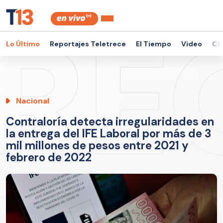
Lo Último
Reportajes Teletrece
El Tiempo
Video
Ch
Nacional
Contraloría detecta irregularidades en
la entrega del IFE Laboral por más de 3
mil millones de pesos entre 2021 y
febrero de 2022