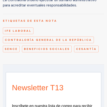
La Contraloría ordenó ejecutar un sumario administrativo
para acreditar eventuales responsabilidades.
ETIQUETAS DE ESTA NOTA
IFE LABORAL
CONTRALORÍA GENERAL DE LA REPÚBLICA
SENCE
BENEFICIOS SOCIALES
CESANTÍA
Newsletter T13
Inscríbete en nuestra lista de correo para recibir