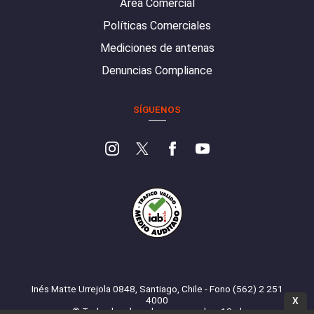
Área Comercial
Políticas Comerciales
Mediciones de antenas
Denuncias Compliance
SÍGUENOS
Inés Matte Urrejola 0848, Santiago, Chile - Fono (562) 2 251
4000
X
© Todos los derechos reservados. 13.cl