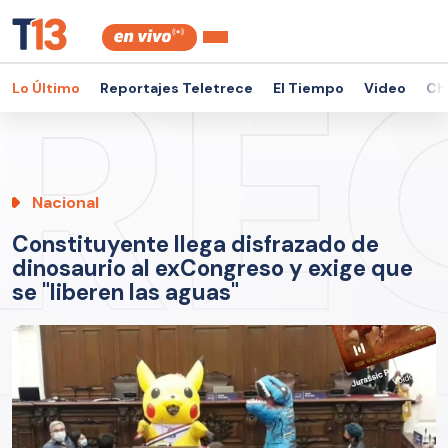
Lo Último
Reportajes Teletrece
El Tiempo
Video
Ch
Nacional
Constituyente llega disfrazado de
dinosaurio al exCongreso y exige que
se "liberen las aguas"