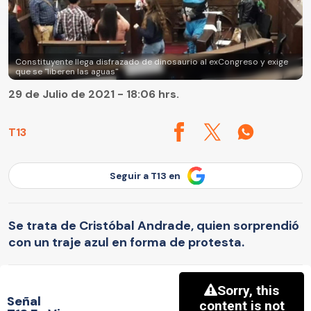
Constituyente llega disfrazado de dinosaurio al exCongreso y exige
que se "liberen las aguas"
29 de Julio de 2021 - 18:06 hrs.
T13
Seguir a T13 en
Se trata de Cristóbal Andrade, quien sorprendió
con un traje azul en forma de protesta.
Señal