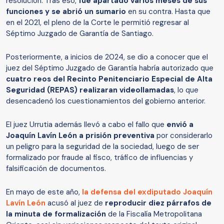
resolución.
Tras eso,
fue apartado varios meses de sus
funciones y se abrió un sumario
en su contra. Hasta que
en el 2021, el pleno de la Corte le permitió regresar al
Séptimo Juzgado de Garantía de Santiago.
Posteriormente, a inicios de 2024, se dio a conocer que el
juez del Séptimo Juzgado de Garantía
habría autorizado que
cuatro reos del Recinto Penitenciario Especial de Alta
Seguridad (REPAS) realizaran videollamadas
, lo que
desencadenó los cuestionamientos del gobierno anterior.
El juez Urrutia además llevó a cabo el fallo que
envió a
Joaquín Lavín León a prisión preventiva
por considerarlo
un peligro para la seguridad de la sociedad, luego de ser
formalizado por fraude al fisco, tráfico de influencias y
falsificación de documentos.
En mayo de este año,
la defensa del exdiputado Joaquín
Lavín León
acusó al juez de
reproducir diez párrafos de
la minuta de formalización
de la Fiscalía Metropolitana