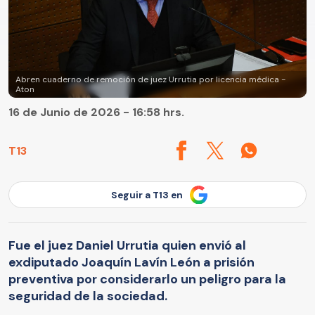
Abren cuaderno de remoción de juez Urrutia por licencia médica -
Aton
16 de Junio de 2026 - 16:58 hrs.
T13
Seguir a T13 en
Fue el juez Daniel Urrutia quien envió al
exdiputado Joaquín Lavín León a prisión
preventiva por considerarlo un peligro para la
seguridad de la sociedad.