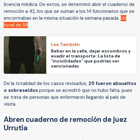
licencia médica. De estos, se determinó abrir el cuaderno de
remoción a 42, los que se suman a los 14 funcionarios que se
encontraban en la misma situación la semana pasada.
Un
total de 56
.
Lee También
Beber en la calle, dejar escombros y
evadir el transporte: La lista de
“incivilidades” que podrían ser
sancionadas
De la totalidad de los casos revisados,
25 fueron absueltos
o sobreseídos
porque se acreditó que no hubo falta, pues
se trata de personas que enfermaron llegando al país de
visita.
Abren cuaderno de remoción de juez
Urrutia