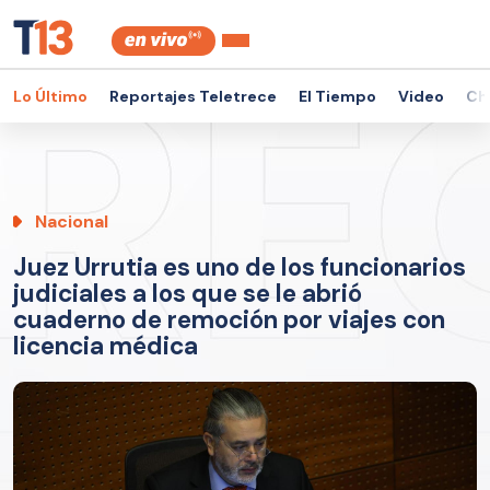
Lo Último
Reportajes Teletrece
El Tiempo
Video
Ch
Nacional
Juez Urrutia es uno de los funcionarios
judiciales a los que se le abrió
cuaderno de remoción por viajes con
licencia médica