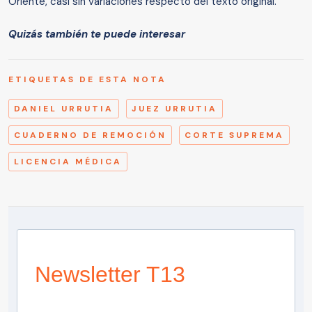
Oriente, casi sin variaciones respecto del texto original.
Quizás también te puede interesar
ETIQUETAS DE ESTA NOTA
DANIEL URRUTIA
JUEZ URRUTIA
CUADERNO DE REMOCIÓN
CORTE SUPREMA
LICENCIA MÉDICA
Newsletter T13