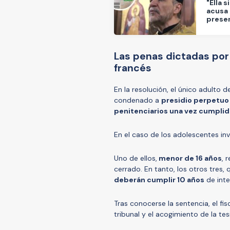
"Ella 
acusa 
presen
Las penas dictadas por
francés
En la resolución, el único adulto 
condenado a
presidio perpetuo
penitenciarios una vez cumplid
En el caso de los adolescentes inv
Uno de ellos,
menor de 16 años
, 
cerrado. En tanto, los otros tres,
deberán cumplir 10 años
de inte
Tras conocerse la sentencia, el fi
tribunal y el acogimiento de la tesi