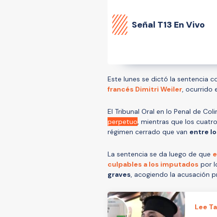
Señal
T13 En Vivo
Este lunes se dictó la sentencia 
francés
Dimitri Weiler
, ocurrido
El Tribunal Oral en lo Penal de Col
perpetuo
, mientras que los cuatr
régimen cerrado que van
entre lo
La sentencia se da luego de que
e
culpables a los imputados
por l
graves
, acogiendo la acusación p
Lee T