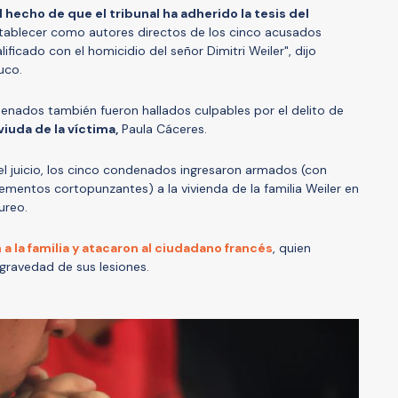
l hecho de que el tribunal ha adherido la tesis del
tablecer como autores directos de los cinco acusados
lificado con el homicidio del señor Dimitri Weiler", dijo
uco.
enados también fueron hallados culpables por el delito de
viuda de la víctima,
Paula Cáceres.
l juicio, los cinco condenados ingresaron armados (con
ementos cortopunzantes) a la vivienda de la familia Weiler en
ureo.
 a la familia y atacaron al ciudadano francés
, quien
 gravedad de sus lesiones.