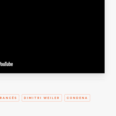
A
FRANCÉS
DIMITRI WEILER
CONDENA