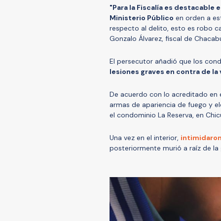
"Para la Fiscalía es destacable e
Ministerio Público
en orden a es
respecto al delito, esto es robo ca
Gonzalo Álvarez, fiscal de Chacab
El persecutor añadió que los cond
lesiones graves en contra de la 
De acuerdo con lo acreditado en e
armas de apariencia de fuego y el
el condominio La Reserva, en Chic
Una vez en el interior,
intimidaron
posteriormente murió a raíz de la