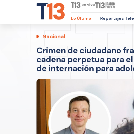
Lo Último
Reportajes Tel
Nacional
Crimen de ciudadano fra
cadena perpetua para el 
de internación para ado