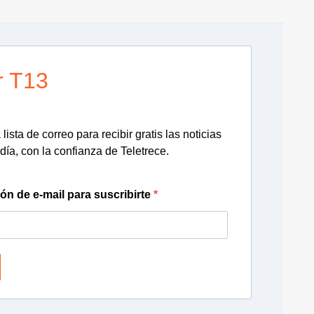
r T13
lista de correo para recibir gratis las noticias
día, con la confianza de Teletrece.
ión de e-mail para suscribirte