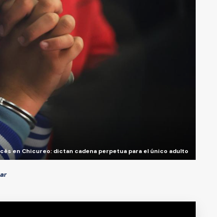
cés en Chicureo: dictan cadena perpetua para el único adulto
ar