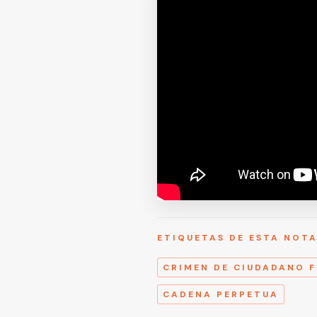
ETIQUETAS DE ESTA NOT
CRIMEN DE CIUDADANO 
CADENA PERPETUA