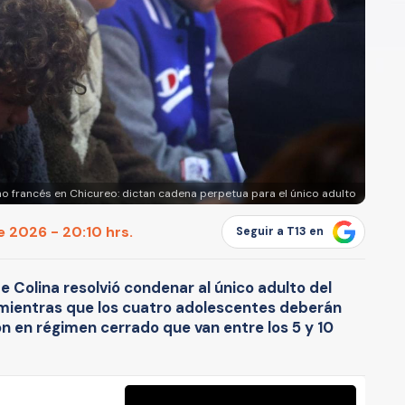
o francés en Chicureo: dictan cadena perpetua para el único adulto
e 2026 - 20:10 hrs.
Seguir a T13 en
 de Colina resolvió condenar al único adulto del
 mientras que los cuatro adolescentes deberán
n en régimen cerrado que van entre los 5 y 10