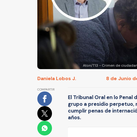
Aton/T13 - Crimen de ciudadan
Daniela Lobos J.
8 de Junio d
COMPARTIR
El Tribunal Oral en lo Penal
grupo a presidio perpetuo,
cumplir penas de internació
años.