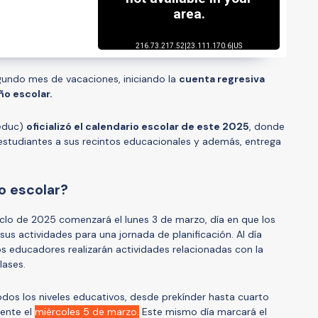
gundo mes de vacaciones, iniciando la
cuenta regresiva
ño escolar.
educ)
oficializó el calendario escolar de este 2025
, donde
estudiantes a sus recintos educacionales y además, entrega
o escolar?
ciclo de 2025 comenzará el lunes 3 de marzo, día en que los
us actividades para una jornada de planificación. Al día
os educadores realizarán actividades relacionadas con la
lases.
todos los niveles educativos, desde prekínder hasta cuarto
mente el
miércoles 5 de marzo.
Este mismo día marcará el