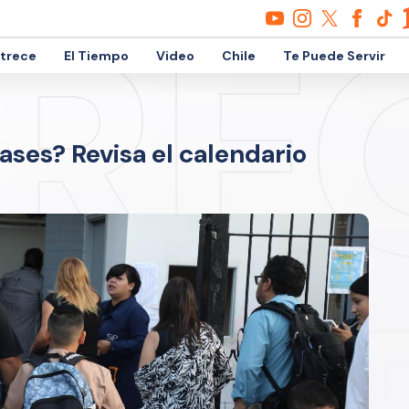
etrece
El Tiempo
Video
Chile
Te Puede Servir
ses? Revisa el calendario