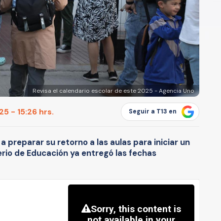
Revisa el calendario escolar de este 2025 - Agencia Uno
5 - 15:26 hrs.
Seguir a T13 en
 preparar su retorno a las aulas para iniciar un
terio de Educación ya entregó las fechas