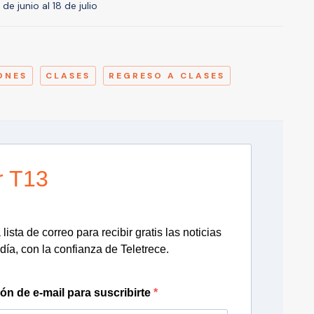
 de junio al 18 de julio
A
ONES
CLASES
REGRESO A CLASES
r T13
lista de correo para recibir gratis las noticias
día, con la confianza de Teletrece.
ión de e-mail para suscribirte