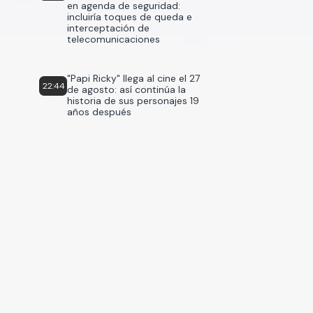
en agenda de seguridad:
incluiría toques de queda e
interceptación de
telecomunicaciones
"Papi Ricky" llega al cine el 27
22:44
de agosto: así continúa la
historia de sus personajes 19
años después