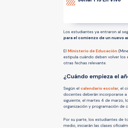
Los estudiantes ya entraron al se
para el comienzo de un nuevo a
El
Ministerio de Educación
(Min
estipula cuándo deben volver los 
otras fechas relevante.
¿Cuándo empieza el añ
Según el
calendario escolar
, el 
docentes deberán incorporarse a s
siguiente, el martes 4 de marzo, l
organización y programación de c
Por su parte, los estudiantes de 
medio, iniciarán las clases oficial