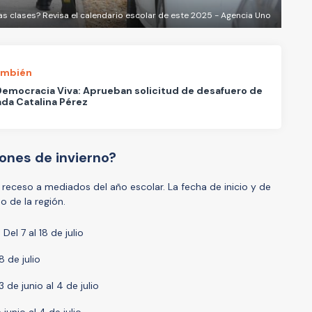
s clases? Revisa el calendario escolar de este 2025 - Agencia Uno
ambién
emocracia Viva: Aprueban solicitud de desafuero de
da Catalina Pérez
ones de invierno?
receso a mediados del año escolar. La fecha de inicio y de
 de la región.
: Del 7 al 18 de julio
18 de julio
3 de junio al 4 de julio