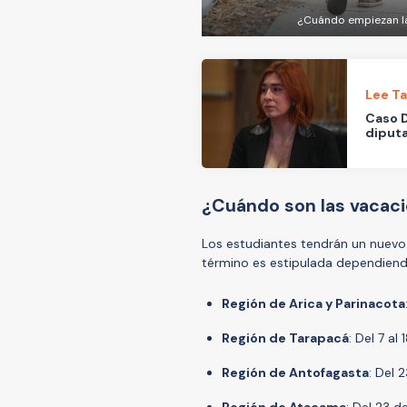
¿Cuándo empiezan la
Lee T
Caso D
diputa
¿Cuándo son las vacaci
Los estudiantes tendrán un nuevo 
término es estipulada dependiendo
Región de Arica y Parinacota
Región de Tarapacá
: Del 7 al 
Región de Antofagasta
: Del 2