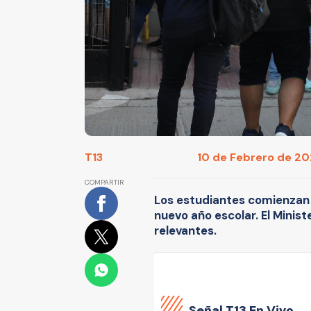
T13
10 de Febrero de 202
COMPARTIR
Los estudiantes comienzan a
nuevo año escolar. El Minis
relevantes.
Señal
T13 En Vivo