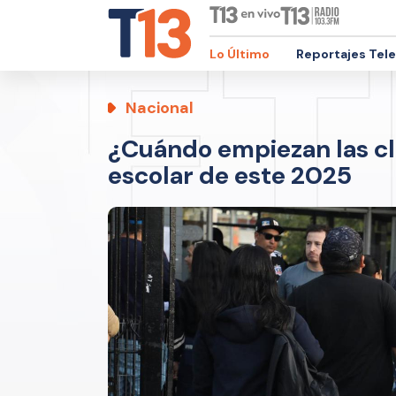
Lo Último
Reportajes Tel
Nacional
¿Cuándo empiezan las cla
escolar de este 2025