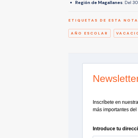
Región de Magallanes
: Del 30
ETIQUETAS DE ESTA NOT
AÑO ESCOLAR
VACACI
Newslette
Inscríbete en nuestra 
más importantes del 
Introduce tu direcc