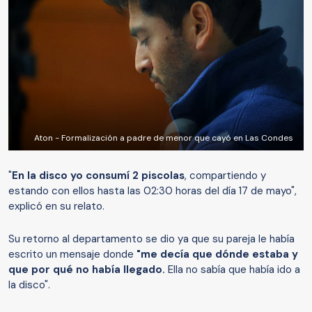
Aton - Formalización a padre de menor que cayó en Las Condes
"
En la disco yo consumí 2 piscolas
, compartiendo y
estando con ellos hasta las 02:30 horas del día 17 de mayo",
explicó en su relato.
Su retorno al departamento se dio ya que su pareja le había
escrito un mensaje donde
"me decía que dónde estaba y
que por qué no había llegado.
Ella no sabía que había ido a
la disco".