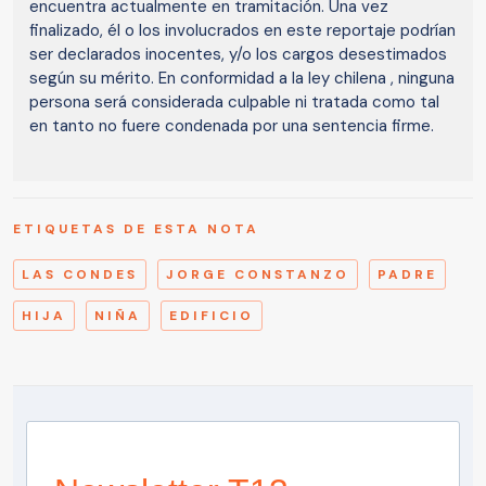
encuentra actualmente en tramitación. Una vez
finalizado, él o los involucrados en este reportaje podrían
ser declarados inocentes, y/o los cargos desestimados
según su mérito. En conformidad a la ley chilena , ninguna
persona será considerada culpable ni tratada como tal
en tanto no fuere condenada por una sentencia firme.
ETIQUETAS DE ESTA NOTA
LAS CONDES
JORGE CONSTANZO
PADRE
HIJA
NIÑA
EDIFICIO