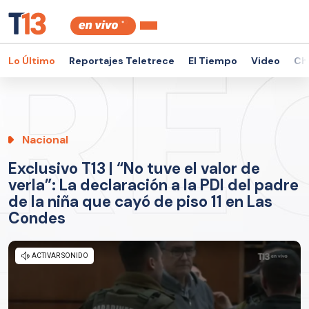
Lo Último
Reportajes Teletrece
El Tiempo
Video
Ch
Nacional
Exclusivo T13 | “No tuve el valor de
verla”: La declaración a la PDI del padre
de la niña que cayó de piso 11 en Las
Condes