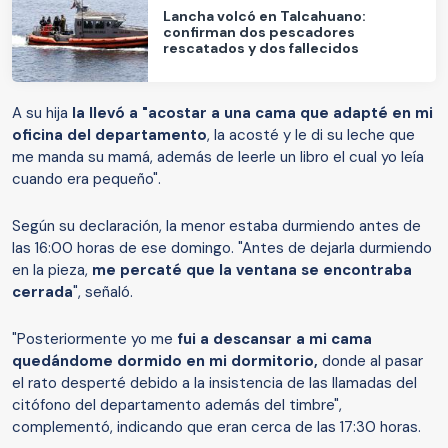
Lancha volcó en Talcahuano:
confirman dos pescadores
rescatados y dos fallecidos
A su hija
la llevó a "acostar a una cama que adapté en mi
oficina del departamento
, la acosté y le di su leche que
me manda su mamá, además de leerle un libro el cual yo leía
cuando era pequeño".
Según su declaración, la menor estaba durmiendo antes de
las 16:00 horas de ese domingo. "Antes de dejarla durmiendo
en la pieza,
me percaté que la ventana se encontraba
cerrada
", señaló.
"Posteriormente yo me
fui a descansar a mi cama
quedándome dormido en mi dormitorio,
donde al pasar
el rato desperté debido a la insistencia de las llamadas del
citófono del departamento además del timbre",
complementó, indicando que eran cerca de las 17:30 horas.