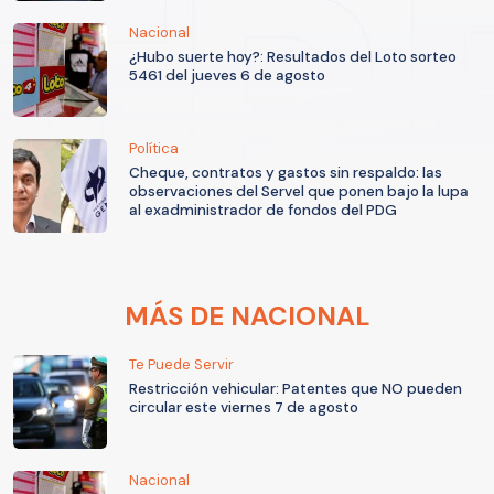
Nacional
¿Hubo suerte hoy?: Resultados del Loto sorteo
5461 del jueves 6 de agosto
Política
Cheque, contratos y gastos sin respaldo: las
observaciones del Servel que ponen bajo la lupa
al exadministrador de fondos del PDG
MÁS DE NACIONAL
Te Puede Servir
Restricción vehicular: Patentes que NO pueden
circular este viernes 7 de agosto
Nacional