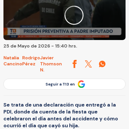
25 de Mayo de 2026 - 15:40 hrs.
Natalia
Rodrigo
Javier
Cancino
Pérez
Thomson
N.
Seguir a T13 en
Se trata de una declaración que entregó a la
PDI, donde da cuenta de la fiesta que
celebraron el día antes del accidente y cómo
ocurrió el día que cayó su hija.