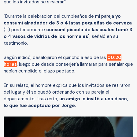
que los invitados se sirvieran".
"Durante la celebración del cumpleaños de mi pareja
yo
consumí alrededor de 3 o 4 latas pequeñas de cerveza
(...) posteriormente
consumí piscola de las cuales tomé 3
o 4 vasos de vidrios de los normales
", señaló en su
testimonio.
Según indicó, desalojaron el quincho a eso de las
00:20
horas
, luego que desde conserjería llamaran para señalar que
habían cumplido el plazo pactado.
En su relato, el hombre explica que los invitados se retiraron
del lugar y él se quedó ordenando con su pareja el
departamento. Tras esto,
un amigo lo invitó a una disco,
lo que fue aceptado por Jorge.