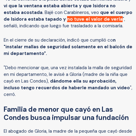
vi que la ventana estaba abierta y que Isidora no
estaba acostada
. Bajé con Carabineros, veo
que el cuerpo
de Isidora estaba tapado y
no tuve el valor de verla
",
señaló, indicando que luego fue trasladado a la comisaría.
En el cierre de su declaración, indicó que cumplió co
n
"instalar mallas de seguridad solamente en el balcón de
mi departamento".
"Debo mencionar que, una vez instalada la malla de seguridad
en mi departamento, le avisé a Gloria (madre de la niña que
cayó en Las Condes),
dándome ella su aprobación,
incluso tengo recuerdos de haberle mandado un video
",
cerró.
Familia de menor que cayó en Las
Condes busca impulsar una fundación
El abogado de Gloria, la madre de la pequeña que cayó desde