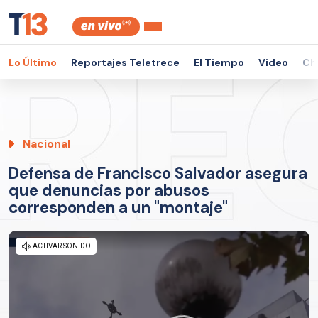
Lo Último
Reportajes Teletrece
El Tiempo
Video
Ch
Nacional
Defensa de Francisco Salvador asegura
que denuncias por abusos
corresponden a un "montaje"