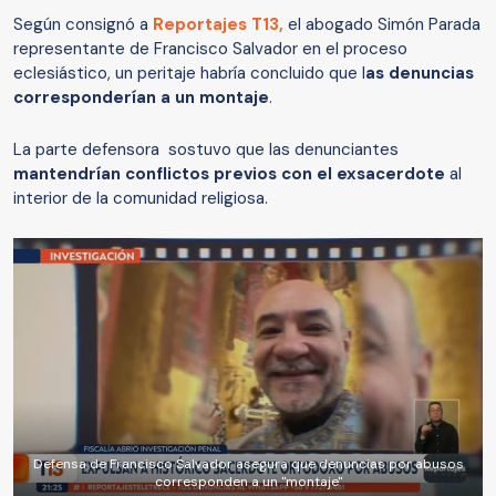
Según consignó a
Reportajes T13,
el abogado Simón Parada
representante de Francisco Salvador en el proceso
eclesiástico, un peritaje habría concluido que l
as denuncias
corresponderían a un montaje
.
La parte defensora sostuvo que las denunciantes
mantendrían conflictos previos con el exsacerdote
al
interior de la comunidad religiosa.
Defensa de Francisco Salvador asegura que denuncias por abusos
corresponden a un "montaje"