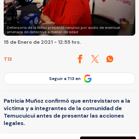
Defensoría de la Niñez presentó recurso por audio de eventual
amenaza de detective a menor de edad
15 de Enero de 2021 - 12:55 hrs.
T13
Seguir a T13 en
Patricia Muñoz confirmó que entrevistaron a la
víctima y a integrantes de la comunidad de
Temucuicui antes de presentar las acciones
legales.