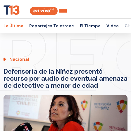
Lo Último
Reportajes Teletrece
El Tiempo
Video
Ch
Nacional
Defensoría de la Niñez presentó
recurso por audio de eventual amenaza
de detective a menor de edad