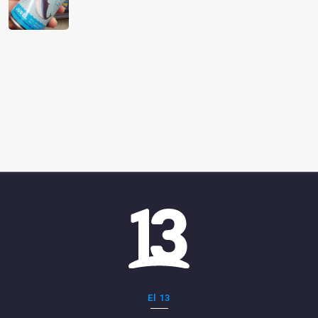
El 13