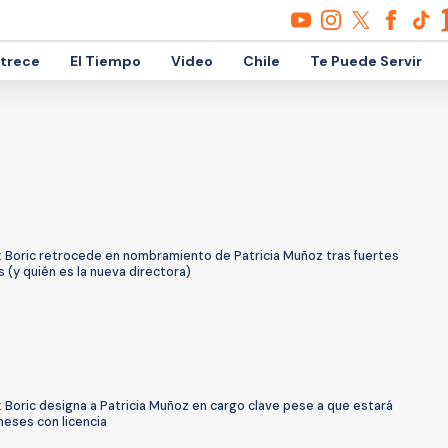
etrece
El Tiempo
Video
Chile
Te Puede Servir
: Boric retrocede en nombramiento de Patricia Muñoz tras fuertes
 (y quién es la nueva directora)
 Boric designa a Patricia Muñoz en cargo clave pese a que estará
meses con licencia