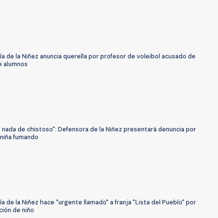
a de la Niñez anuncia querella por profesor de voleibol acusado de
e alumnos
 nada de chistoso": Defensora de la Niñez presentará denuncia por
 niña fumando
a de la Niñez hace "urgente llamado" a franja "Lista del Pueblo" por
ción de niño