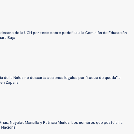
 decano de la UCH por tesis sobre pedofilia a la Comisión de Educación
mara Baja
a de la Niñez no descarta acciones legales por “toque de queda” a
en Zapallar
Arias, Nayalet Mansilla y Patricia Muñoz: Los nombres que postulan a
l Nacional