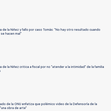
 de la Niñez y fallo por caso Tomás: "No hay otro resultado cuando
 se hacen mal"
 de la Niñez critica a fiscal por no "atender a la intimidad" de la familia
s
do de la ONU enfatiza que polémico video de la Defensoría de la
"una obra de arte"