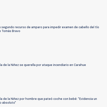
 segundo recurso de amparo para impedir examen de cabello del tío
e Tomás Bravo
a de la Niñez se querella por ataque incendiario en Carahue
ía de la Niñez por hombre que pateó coche con bebé: "Evidencia un
o absoluto"