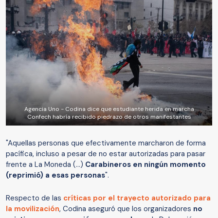
Agencia Uno - Codina dice que estudiante herida en marcha
Confech habría recibido piedrazo de otros manifestantes
"Aquellas personas que efectivamente marcharon de forma
pacífica, incluso a pesar de no estar autorizadas para pasar
frente a La Moneda (...)
Carabineros en ningún momento
(reprimió) a esas personas
".
Respecto de las
críticas por el trayecto autorizado para
la movilización
, Codina aseguró que los organizadores
no