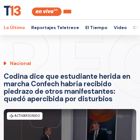
Lo Último
Reportajes Teletrece
El Tiempo
Video
Ch
Nacional
Codina dice que estudiante herida en
marcha Confech habría recibido
piedrazo de otros manifestantes:
quedó apercibida por disturbios