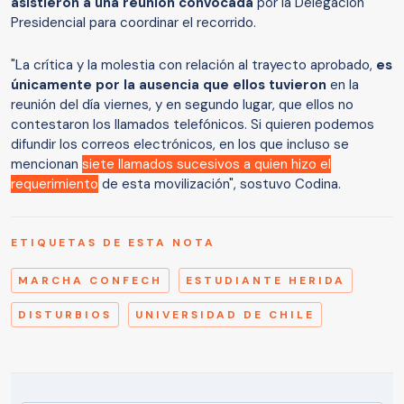
asistieron a una reunión convocada
por la Delegación
Presidencial para coordinar el recorrido.
"La crítica y la molestia con relación al trayecto aprobado,
es
únicamente por la ausencia que ellos tuvieron
en la
reunión del día viernes, y en segundo lugar, que ellos no
contestaron los llamados telefónicos. Si quieren podemos
difundir los correos electrónicos, en los que incluso se
mencionan
siete llamados sucesivos a quien hizo el
requerimiento
de esta movilización", sostuvo Codina.
ETIQUETAS DE ESTA NOTA
MARCHA CONFECH
ESTUDIANTE HERIDA
DISTURBIOS
UNIVERSIDAD DE CHILE