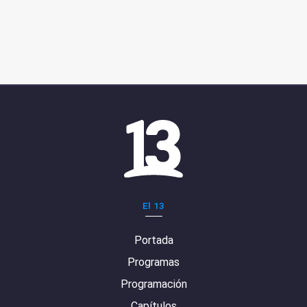
El 13
Portada
Programas
Programación
Capítulos