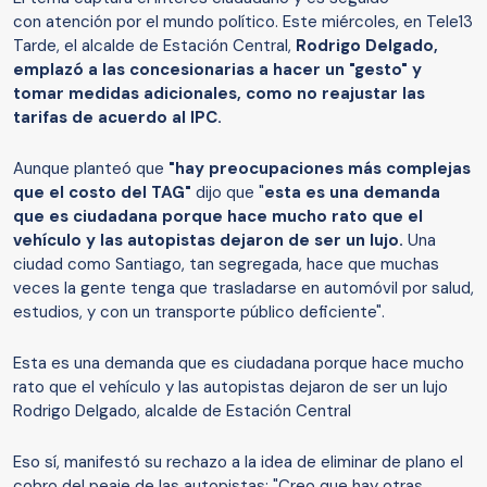
con atención por el mundo político. Este miércoles, en Tele13
Tarde, el alcalde de Estación Central,
Rodrigo Delgado,
emplazó a las concesionarias a hacer un "gesto" y
tomar medidas adicionales, como no reajustar las
tarifas de acuerdo al IPC.
Aunque planteó que
"hay preocupaciones más complejas
que el costo del TAG"
dijo que "
esta es una demanda
que es ciudadana porque hace mucho rato que el
vehículo y las autopistas dejaron de ser un lujo.
Una
ciudad como Santiago, tan segregada, hace que muchas
veces la gente tenga que trasladarse en automóvil por salud,
estudios, y con un transporte público deficiente".
Esta es una demanda que es ciudadana porque hace mucho
rato que el vehículo y las autopistas dejaron de ser un lujo
Rodrigo Delgado, alcalde de Estación Central
Eso sí, manifestó su rechazo a la idea de eliminar de plano el
cobro del peaje de las autopistas: "Creo que hay otras