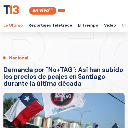
Lo Último
Reportajes Teletrece
El Tiempo
Video
Ch
Nacional
Demanda por "No+TAG": Así han subido
los precios de peajes en Santiago
durante la última década