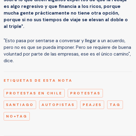
es algo regresivo y que financia a los ricos, porque
mucha gente prácticamente no tiene otra opción,
porque si no sus tiempos de viaje se elevan al doble o
al triple".
"Esto pasa por sentarse a conversar y llegar a un acuerdo,
pero no es que se pueda imponer. Pero se requiere de buena
voluntad por parte de las empresas, ese es el único camino",
dice.
ETIQUETAS DE ESTA NOTA
PROTESTAS EN CHILE
PROTESTAS
SANTIAGO
AUTOPISTAS
PEAJES
TAG
NO+TAG