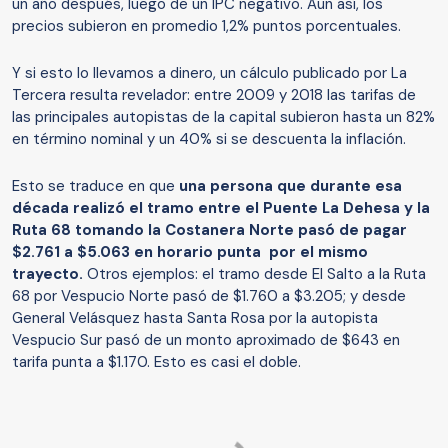
un año después, luego de un IPC negativo. Aun así, los
precios subieron en promedio 1,2% puntos porcentuales.
Y si esto lo llevamos a dinero, un cálculo publicado por La
Tercera resulta revelador: entre 2009 y 2018 las tarifas de
las principales autopistas de la capital subieron hasta un 82%
en término nominal y un 40% si se descuenta la inflación.
Esto se traduce en que
una persona que durante esa
década realizó el tramo entre el Puente La Dehesa y la
Ruta 68 tomando la Costanera Norte pasó de pagar
$2.761 a $5.063 en horario punta por el mismo
trayecto.
Otros ejemplos: el tramo desde El Salto a la Ruta
68 por Vespucio Norte pasó de $1.760 a $3.205; y desde
General Velásquez hasta Santa Rosa por la autopista
Vespucio Sur pasó de un monto aproximado de $643 en
tarifa punta a $1.170. Esto es casi el doble.