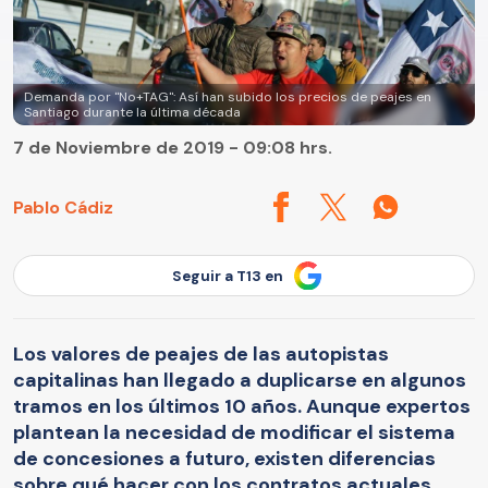
Demanda por "No+TAG": Así han subido los precios de peajes en
Santiago durante la última década
7 de Noviembre de 2019 - 09:08 hrs.
Pablo Cádiz
Seguir a T13 en
Los valores de peajes de las autopistas
capitalinas han llegado a duplicarse en algunos
tramos en los últimos 10 años. Aunque expertos
plantean la necesidad de modificar el sistema
de concesiones a futuro, existen diferencias
sobre qué hacer con los contratos actuales.