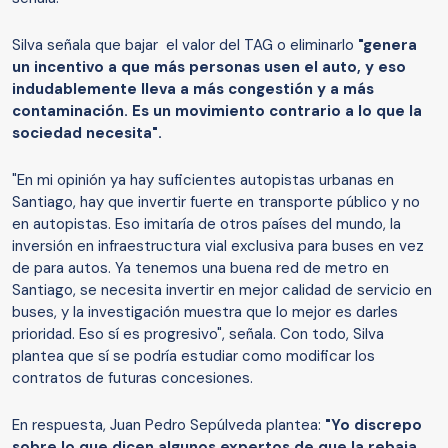
Silva señala que bajar el valor del TAG o eliminarlo
"genera
un incentivo a que más personas usen el auto, y eso
indudablemente lleva a más congestión y a más
contaminación. Es un movimiento contrario a lo que la
sociedad necesita".
"En mi opinión ya hay suficientes autopistas urbanas en
Santiago, hay que invertir fuerte en transporte público y no
en autopistas. Eso imitaría de otros países del mundo, la
inversión en infraestructura vial exclusiva para buses en vez
de para autos. Ya tenemos una buena red de metro en
Santiago, se necesita invertir en mejor calidad de servicio en
buses, y la investigación muestra que lo mejor es darles
prioridad. Eso sí es progresivo", señala. Con todo, Silva
plantea que sí se podría estudiar como modificar los
contratos de futuras concesiones.
En respuesta, Juan Pedro Sepúlveda plantea:
"Yo discrepo
sobre lo que dicen algunos expertos de que la rebaja