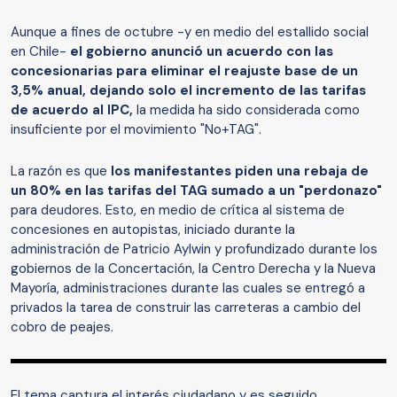
Aunque a fines de octubre -y en medio del estallido social
en Chile-
el gobierno anunció un acuerdo con las
concesionarias para eliminar el reajuste base de un
3,5% anual, dejando solo el incremento de las tarifas
de acuerdo al IPC,
la medida ha sido considerada como
insuficiente por el movimiento "No+TAG".
La razón es que
los manifestantes piden una rebaja de
un 80% en las tarifas del TAG sumado a un "perdonazo"
para deudores. Esto, en medio de crítica al sistema de
concesiones en autopistas, iniciado durante la
administración de Patricio Aylwin y profundizado durante los
gobiernos de la Concertación, la Centro Derecha y la Nueva
Mayoría, administraciones durante las cuales se entregó a
privados la tarea de construir las carreteras a cambio del
cobro de peajes.
El tema captura el interés ciudadano y es seguido