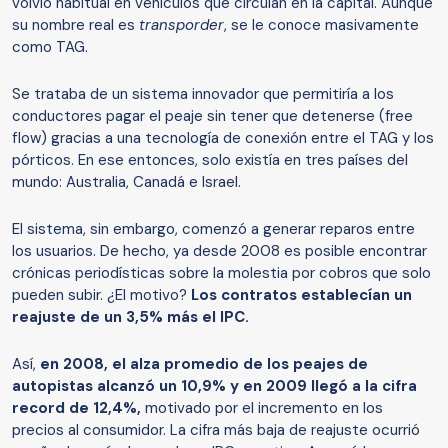
volvió habitual en vehículos que circulan en la capital. Aunque
su nombre real es
transporder
, se le conoce masivamente
como TAG.
Se trataba de un sistema innovador que permitiría a los
conductores pagar el peaje sin tener que detenerse (free
flow) gracias a una tecnología de conexión entre el TAG y los
pórticos. En ese entonces, solo existía en tres países del
mundo: Australia, Canadá e Israel.
El sistema, sin embargo, comenzó a generar reparos entre
los usuarios. De hecho, ya desde 2008 es posible encontrar
crónicas periodísticas sobre la molestia por cobros que solo
pueden subir. ¿El motivo?
Los contratos establecían un
reajuste de un 3,5% más el IPC.
Así,
en 2008, el alza promedio de los peajes de
autopistas alcanzó un 10,9% y en 2009 llegó a la cifra
record de 12,4%,
motivado por el incremento en los
precios al consumidor. La cifra más baja de reajuste ocurrió