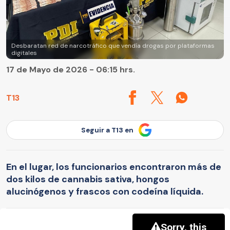
Desbaratan red de narcotráfico que vendía drogas por plataformas
digitales
17 de Mayo de 2026 - 06:15 hrs.
T13
Seguir a T13 en
En el lugar, los funcionarios encontraron más de
dos kilos de cannabis sativa, hongos
alucinógenos y frascos con codeína líquida.