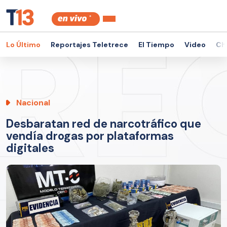
Lo Último
Reportajes Teletrece
El Tiempo
Video
Ch
Nacional
Desbaratan red de narcotráfico que
vendía drogas por plataformas
digitales