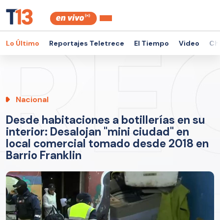
Lo Último
Reportajes Teletrece
El Tiempo
Video
Ch
Nacional
Desde habitaciones a botillerías en su
interior: Desalojan "mini ciudad" en
local comercial tomado desde 2018 en
Barrio Franklin