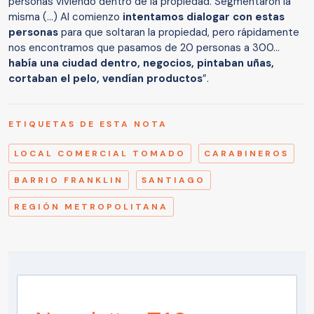
personas viviendo dentro de la propiedad. Segmentaron la
misma (...) Al comienzo
intentamos dialogar con estas
personas
para que soltaran la propiedad, pero rápidamente
nos encontramos que pasamos de 20 personas a 300...
había una ciudad dentro, negocios, pintaban uñas,
cortaban el pelo, vendían productos
”.
ETIQUETAS DE ESTA NOTA
LOCAL COMERCIAL TOMADO
CARABINEROS
BARRIO FRANKLIN
SANTIAGO
REGIÓN METROPOLITANA