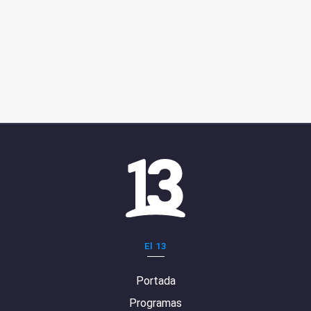
El 13
Portada
Programas