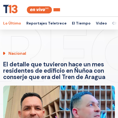
Lo Último
Reportajes Teletrece
El Tiempo
Video
Ch
Nacional
El detalle que tuvieron hace un mes
residentes de edificio en Ñuñoa con
conserje que era del Tren de Aragua