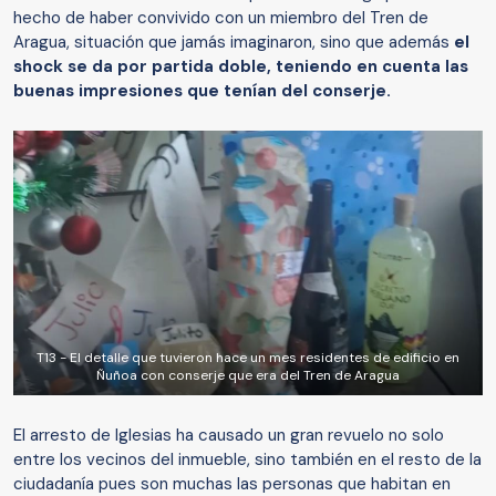
hecho de haber convivido con un miembro del Tren de
Aragua, situación que jamás imaginaron, sino que además
el
shock se da por partida doble, teniendo en cuenta las
buenas impresiones que tenían del conserje.
T13 - El detalle que tuvieron hace un mes residentes de edificio en
Ñuñoa con conserje que era del Tren de Aragua
El arresto de Iglesias ha causado un gran revuelo no solo
entre los vecinos del inmueble, sino también en el resto de la
ciudadanía pues son muchas las personas que habitan en