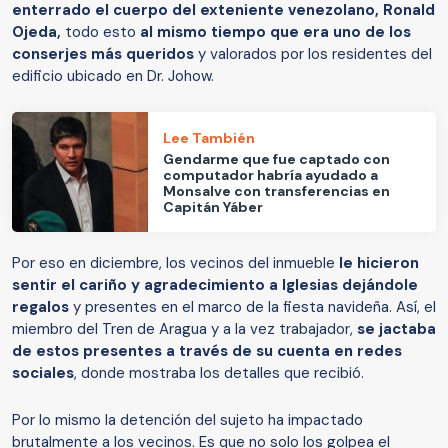
enterrado el cuerpo del exteniente venezolano, Ronald
Ojeda,
todo esto
al mismo tiempo que era uno de los
conserjes más queridos
y valorados por los residentes del
edificio ubicado en Dr. Johow.
Lee También
Gendarme que fue captado con
computador habría ayudado a
Monsalve con transferencias en
Capitán Yáber
Por eso en diciembre, los vecinos del inmueble
le hicieron
sentir el cariño y agradecimiento a Iglesias dejándole
regalos
y presentes en el marco de la fiesta navideña. Así, el
miembro del Tren de Aragua y a la vez trabajador,
se jactaba
de estos presentes a través de su cuenta en redes
sociales
, donde mostraba los detalles que recibió.
Por lo mismo la detención del sujeto ha impactado
brutalmente a los vecinos. Es que no solo los golpea el