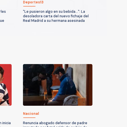
Deportes13
rles
"Le pusieron algo en su bebida...": La
desoladora carta del nuevo fichaje del
que
Real Madrid a su hermana asesinada
Nacional
 inicia
Renuncia abogado defensor de padre