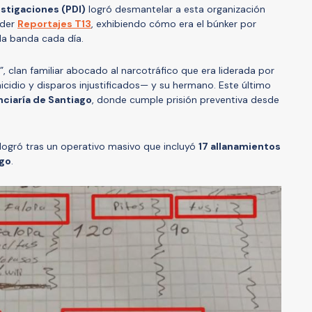
estigaciones (PDI)
logró desmantelar a esta organización
eder
Reportajes T13
, exhibiendo cómo era el búnker por
a banda cada día.
, clan familiar abocado al narcotráfico que era liderada por
idio y disparos injustificados— y su hermano. Este último
nciaría de Santiago
, donde cumple prisión preventiva desde
 logró tras un operativo masivo que incluyó
17 allanamientos
ago
.