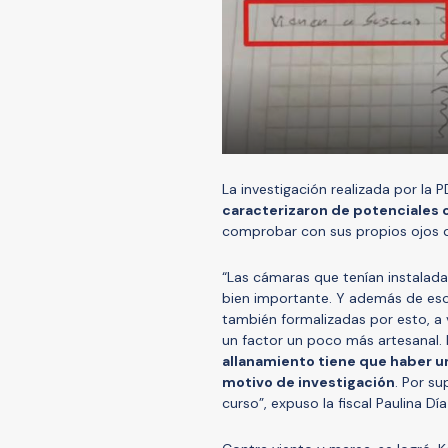
La investigación realizada por la 
caracterizaron de potenciales 
comprobar con sus propios ojos q
“Las cámaras que tenían instalad
bien importante. Y además de eso
también formalizadas por esto, a 
un factor un poco más artesanal.
allanamiento tiene que haber un
motivo de investigación
. Por s
curso”, expuso la fiscal Paulina D