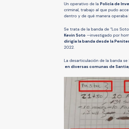
Un operativo de la
Policía de Inv
criminal, trabajo al que pudo acc
dentro y de qué manera operaba l
Se trata de la banda de “Los Soto”
Kevin Soto
—investigado por homic
dirigía la banda desde la Penite
2022.
La desarticulación de la banda se
en diversas comunas de Santi