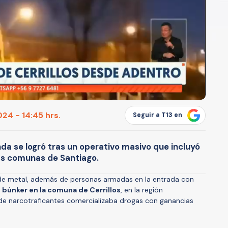
24 - 14:45 hrs.
Seguir a T13 en
nda se logró tras un operativo masivo que incluyó
as comunas de Santiago.
de metal, además de personas armadas en la entrada con
 búnker en la comuna de Cerrillos
, en la región
e narcotraficantes comercializaba drogas con ganancias