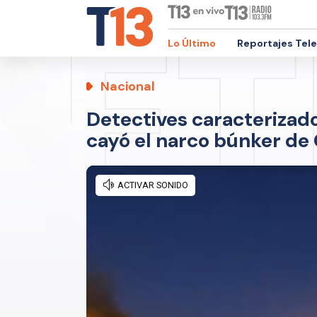
Lo Último
Reportajes Tel
Nacional
Detectives caracterizado
cayó el narco búnker de 