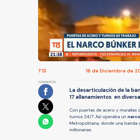
T13
16 de Diciembre de 20
COMPARTIR
La desarticulación de la ba
17 allanamientos en divers
Con puertas de acero y murallas 
turnos 24/7. Así operaba un
narco
Metropolitana, donde una banda d
millonarias.