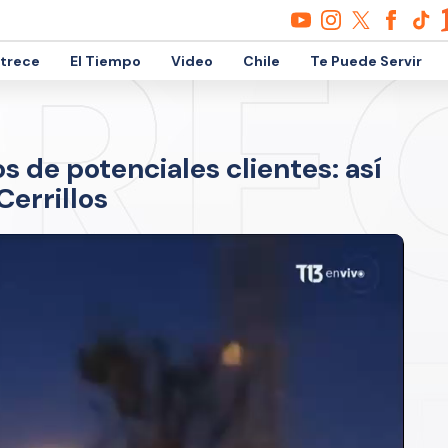
etrece
El Tiempo
Video
Chile
Te Puede Servir
s de potenciales clientes: así
Cerrillos