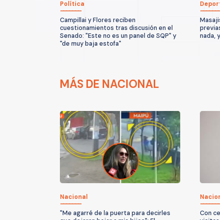
Política
Depor
Campillai y Flores reciben
Masaji
cuestionamientos tras discusión en el
previa
Senado: "Este no es un panel de SQP" y
nada, 
"de muy baja estofa"
MÁS DE NACIONAL
Nacional
Nacio
"Me agarré de la puerta para decirles
Con ce