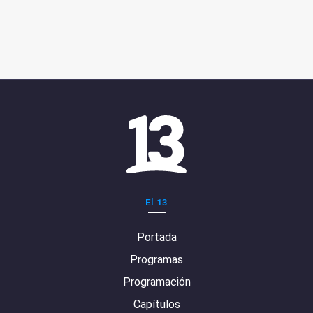
El 13
Portada
Programas
Programación
Capítulos