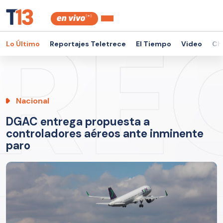
Lo Último
Reportajes Teletrece
El Tiempo
Video
Ch
Nacional
DGAC entrega propuesta a
controladores aéreos ante inminente
paro