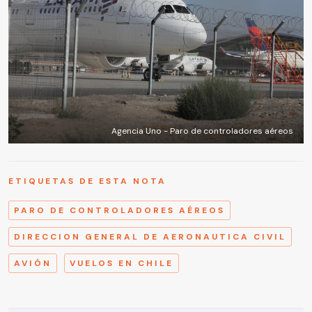
Agencia Uno - Paro de controladores aéreos
ETIQUETAS DE ESTA NOTA
PARO DE CONTROLADORES AÉREOS
DIRECCION GENERAL DE AERONAUTICA CIVIL
AVIÓN
VUELOS EN CHILE