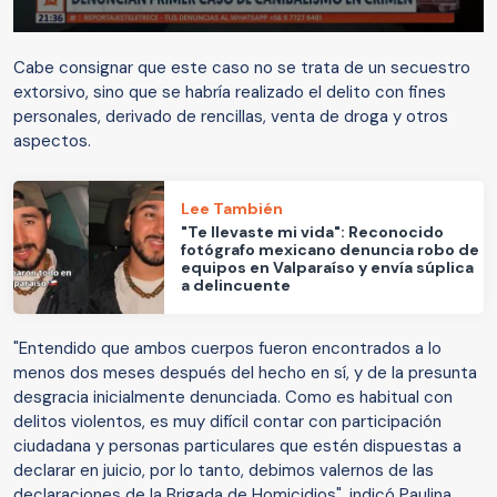
Cabe consignar que este caso no se trata de un secuestro
extorsivo, sino que se habría realizado el delito con fines
personales, derivado de rencillas, venta de droga y otros
aspectos.
Lee También
"Te llevaste mi vida": Reconocido
fotógrafo mexicano denuncia robo de
equipos en Valparaíso y envía súplica
a delincuente
"Entendido que ambos cuerpos fueron encontrados a lo
menos dos meses después del hecho en sí, y de la presunta
desgracia inicialmente denunciada. Como es habitual con
delitos violentos, es muy difícil contar con participación
ciudadana y personas particulares que estén dispuestas a
declarar en juicio, por lo tanto, debimos valernos de las
declaraciones de la Brigada de Homicidios", indicó Paulina