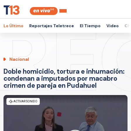
Lo Último
Reportajes Teletrece
El Tiempo
Video
Ch
Nacional
Doble homicidio, tortura e inhumación:
condenan a imputados por macabro
crimen de pareja en Pudahuel