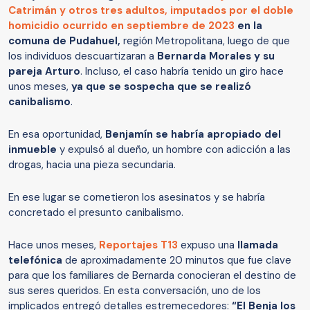
Catrimán
y otros tres adultos, imputados por el
doble
homicidio ocurrido en septiembre de 2023
en la
comuna de Pudahuel,
región Metropolitana, luego de que
los individuos descuartizaran a
Bernarda Morales y su
pareja Arturo
. Incluso, el caso habría tenido un giro hace
unos meses,
ya que se sospecha que se realizó
canibalismo
.
En esa oportunidad,
Benjamín se habría apropiado del
inmueble
y expulsó al dueño, un hombre con adicción a las
drogas, hacia una pieza secundaria.
En ese lugar se cometieron los asesinatos y se habría
concretado el presunto canibalismo.
Hace unos meses,
Reportajes T13
expuso una
llamada
telefónica
de aproximadamente 20 minutos que fue clave
para que los familiares de Bernarda conocieran el destino de
sus seres queridos. En esta conversación, uno de los
implicados entregó detalles estremecedores:
“El Benja los