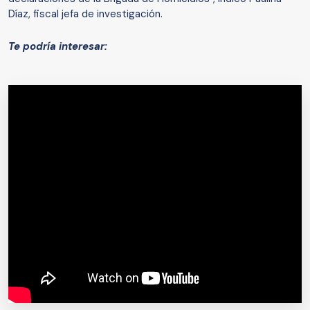
Díaz, fiscal jefa de investigación.
Te podría interesar: