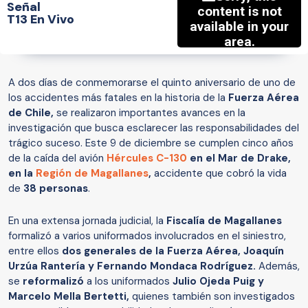
Señal
T13 En Vivo
A dos días de conmemorarse el quinto aniversario de uno de
los accidentes más fatales en la historia de la
Fuerza Aérea
de Chile,
se realizaron importantes avances en la
investigación que busca esclarecer las responsabilidades del
trágico suceso. Este 9 de diciembre se cumplen cinco años
de la caída del avión
Hércules C-130
en el Mar de Drake,
en la
Región de Magallanes
,
accidente que cobró la vida
de
38 personas
.
En una extensa jornada judicial, la
Fiscalía de Magallanes
formalizó a varios uniformados involucrados en el siniestro,
entre ellos
dos generales de la Fuerza Aérea,
Joaquín
Urzúa Rantería y Fernando Mondaca Rodríguez.
Además,
se
reformalizó
a los uniformados
Julio Ojeda Puig y
Marcelo Mella Bertetti,
quienes también son investigados