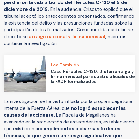
perdieron la vida a bordo del Hércules C-130 el 9 de
diciembre de 2019.
En la audiencia, Crisosto explicó que el
tribunal aceptó los antecedentes presentados, confirmando
la existencia del delito y las presunciones fundadas sobre la
participación de los formalizados. Como medida cautelar, se
decretó su
arraigo nacional y firma mensual
,
mientras
continúa la investigación.
Lee También
Caso Hércules C-130: Dictan arraigo y
firma mensual para cuatro oficiales de
la FACH formalizados
La investigación se ha visto influida por la propia indagatoria
interna de la Fuerza Aérea, que
no logró establecer las
causas del accidente.
La Fiscalía de Magallanes ha
avanzado en la recolección de antecedentes, estableciendo
que existieron
incumplimientos a diversas órdenes
técnicas, lo que generó un riesgo significativo que