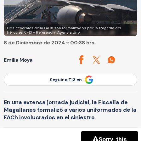
Dos generales de la FACh son formalizados por la tragedia del
Hércules C-13 - Referencial Agencia Uno
8 de Diciembre de 2024 - 00:38 hrs.
Emilia Moya
Seguir a T13 en
En una extensa jornada judicial, la Fiscalía de
Magallanes formalizó a varios uniformados de la
FACh involucrados en el siniestro