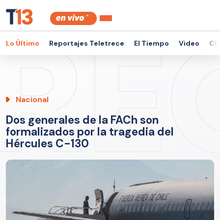
Lo Último
Reportajes Teletrece
El Tiempo
Video
Ch
Nacional
Dos generales de la FACh son
formalizados por la tragedia del
Hércules C-130