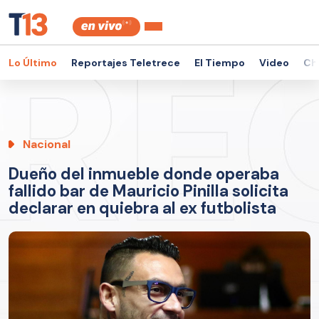
Lo Último
Reportajes Teletrece
El Tiempo
Video
Ch
Nacional
Dueño del inmueble donde operaba
fallido bar de Mauricio Pinilla solicita
declarar en quiebra al ex futbolista