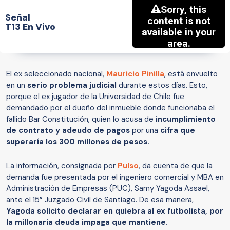
Señal
T13 En Vivo
El ex seleccionado nacional,
Mauricio Pinilla
, está envuelto
en un
serio problema judicial
durante estos días. Esto,
porque el ex jugador de la Universidad de Chile fue
demandado por el dueño del inmueble donde funcionaba el
fallido Bar Constitución, quien lo acusa de
incumplimiento
de contrato y adeudo de pagos
por una
cifra que
superaría los 300 millones de pesos.
La información, consignada por
Pulso
, da cuenta de que la
demanda fue presentada por el ingeniero comercial y MBA en
Administración de Empresas (PUC), Samy Yagoda Assael,
ante el 15° Juzgado Civil de Santiago. De esa manera,
Yagoda solicito declarar en quiebra al ex futbolista, por
la millonaria deuda impaga que mantiene.