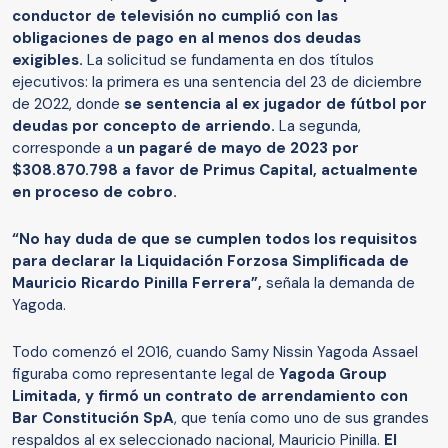
conductor de televisión no cumplió con las
obligaciones de pago en al menos dos deudas
exigibles.
La solicitud se fundamenta en dos títulos
ejecutivos: la primera es una sentencia del 23 de diciembre
de 2022, donde
se sentencia al ex jugador de fútbol por
deudas por concepto de arriendo.
La segunda,
corresponde a
un pagaré de mayo de 2023 por
$308.870.798 a favor de Primus Capital, actualmente
en proceso de cobro.
“No hay duda de que se cumplen todos los requisitos
para declarar la Liquidación Forzosa Simplificada de
Mauricio Ricardo Pinilla Ferrera”,
señala la demanda de
Yagoda.
Todo comenzó el 2016, cuando Samy Nissin Yagoda Assael
figuraba como representante legal de
Yagoda Group
Limitada, y firmó un contrato de arrendamiento con
Bar Constitución SpA
, que tenía como uno de sus grandes
respaldos al ex seleccionado nacional, Mauricio Pinilla.
El