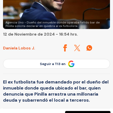
Agencia Uno - Dueño del inmueble donde operaba fallido bar de
Pinilla solicita declarar en quiebra al ex futbolista
12 de Noviembre de 2024 - 16:54 hrs.
Daniela Lobos J.
Seguir a T13 en
El ex futbolista fue demandado por el dueño del
inmueble donde queda ubicado el bar, quien
denuncia que Pinilla arrastra una millonaria
deuda y subarrendó el local a terceros.