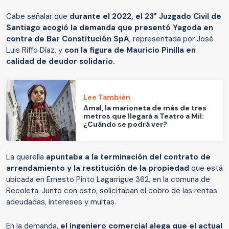
Cabe señalar que
durante el 2022, el 23° Juzgado Civil de
Santiago acogió la demanda que presentó Yagoda en
contra de Bar Constitución SpA
, representada por José
Luis Riffo Díaz, y
con la figura de Mauricio Pinilla en
calidad de deudor solidario.
Lee También
Amal, la marioneta de más de tres
metros que llegará a Teatro a Mil:
¿Cuándo se podrá ver?
La querella
apuntaba a la terminación del contrato de
arrendamiento y la restitución de la propiedad
que está
ubicada en Ernesto Pinto Lagarrigue 362, en la comuna de
Recoleta. Junto con esto, solicitaban el cobro de las rentas
adeudadas, intereses y multas.
En la demanda,
el ingeniero comercial alega que el actual