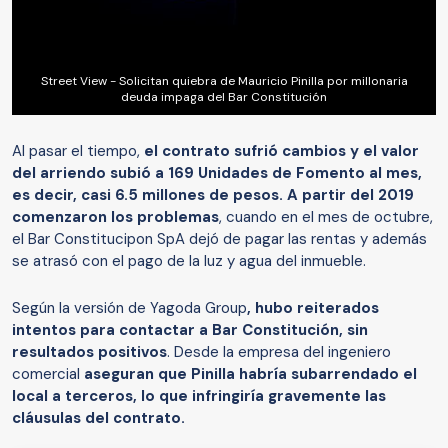
Street View - Solicitan quiebra de Mauricio Pinilla por millonaria
deuda impaga del Bar Constitución
Al pasar el tiempo,
el contrato sufrió cambios y el valor
del arriendo subió a 169 Unidades de Fomento al mes,
es decir, casi 6.5 millones de pesos.
A partir del 2019
comenzaron los problemas
, cuando en el mes de octubre,
el Bar Constitucipon SpA dejó de pagar las rentas y además
se atrasó con el pago de la luz y agua del inmueble.
Según la versión de Yagoda Group
, hubo reiterados
intentos para contactar a Bar Constitución, sin
resultados positivos
. Desde la empresa del ingeniero
comercial
aseguran que Pinilla habría subarrendado el
local a terceros, lo que infringiría gravemente las
cláusulas del contrato.